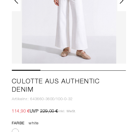
CULOTTE AUS AUTHENTIC
DENIM
Artikelnr.: 643660-3600/100-0-32
114,90 €
UVP
229,00 €
inkl. MwSt.
FARBE
white