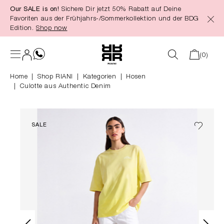
Our SALE is on!
Sichere Dir jetzt 50% Rabatt auf Deine
alt springen
Favoriten aus der Frühjahrs-/Sommerkollektion und der BDG
Edition.
Shop now
(0)
Home
Shop RIANI
|
Kategorien
|
Hosen
Culotte aus Authentic Denim
SALE