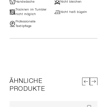
L
d
Handwäsche
Nicht bleichen
Trocknen im Tumbler
-
h
Nicht heiß bügeln
nicht möglich
Professionelle
"
Textilpflege
ÄHNLICHE
PRODUKTE