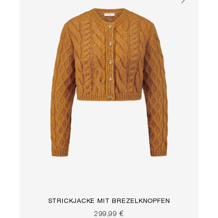
STRICKJACKE MIT BREZELKNÖPFEN
299,99 €