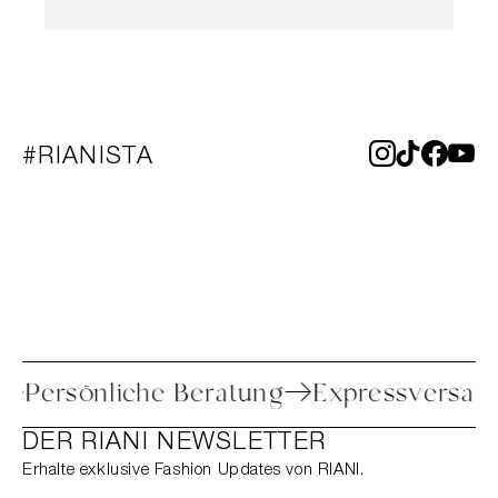
#RIANISTA
ure
Persönliche Beratung
Expressver
DER RIANI NEWSLETTER
Erhalte exklusive Fashion Updates von RIANI.