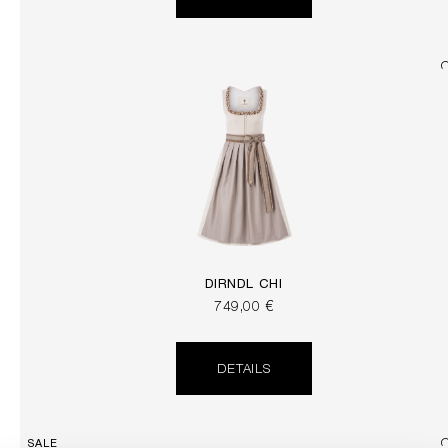
DIRNDL CHI
749,00 €
DETAILS
SALE