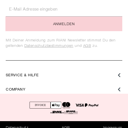
ANMELDEN
Mit Deiner Anmeldung zum RIANI Newsletter stimmst Du den
geltenden
Datenschutzbestimmungen
und
AGB
zu.
SERVICE & HILFE
COMPANY