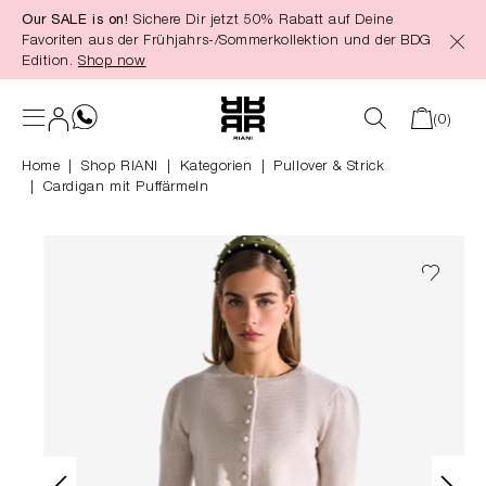
Our SALE is on!
Sichere Dir jetzt 50% Rabatt auf Deine
alt springen
Favoriten aus der Frühjahrs-/Sommerkollektion und der BDG
Edition.
Shop now
(0)
Home
Shop RIANI
|
Kategorien
|
Pullover & Strick
Cardigan mit Puffärmeln