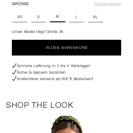
GRÖSSE
Größentabelle
M
XS
S
L
XL
Unser Model trägt Größe 36.
IN DEN WARENKORB
Schnelle Lieferung in 2 bis 4 Werktagen
Sicher & bequem bezahlen
Kostenfreier Versand ab 800 € Bestellwert
SHOP THE LOOK