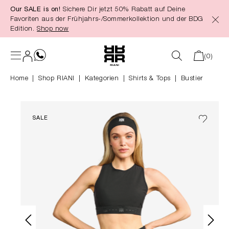
Our SALE is on!
Sichere Dir jetzt 50% Rabatt auf Deine
alt springen
Favoriten aus der Frühjahrs-/Sommerkollektion und der BDG
Edition.
Shop now
(0)
Home
Shop RIANI
|
Kategorien
|
Shirts & Tops
Bustier
SALE