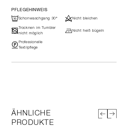
PFLEGEHINWEIS
R
d
Schonwaschgang 30°
Nicht bleichen
Trocknen im Tumbler
-
h
Nicht heiß bügeln
nicht möglich
Professionelle
"
Textilpflege
ÄHNLICHE
PRODUKTE