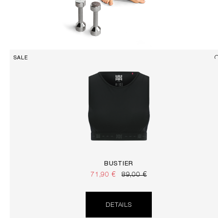
SALE
BUSTIER
71,90 €
89,00 €
DETAILS