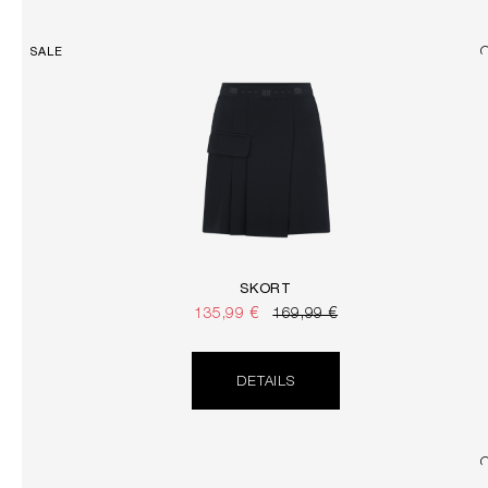
SALE
SKORT
135,99 €
169,99 €
DETAILS