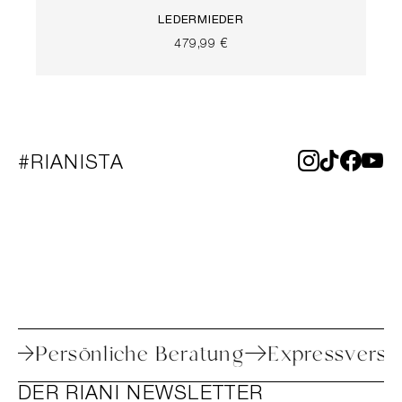
LEDERMIEDER
479,99 €
#RIANISTA
toure
Persönliche Beratung
Expressve
DER RIANI NEWSLETTER