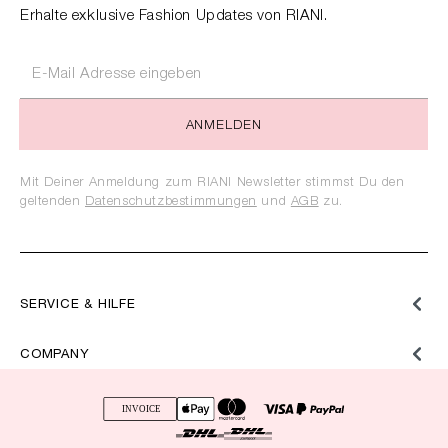
Erhalte exklusive Fashion Updates von RIANI.
ANMELDEN
Mit Deiner Anmeldung zum RIANI Newsletter stimmst Du den
geltenden
Datenschutzbestimmungen
und
AGB
zu.
SERVICE & HILFE
COMPANY