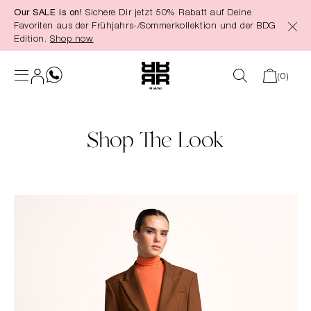
Our SALE is on!
Sichere Dir jetzt 50% Rabatt auf Deine
alt springen
Favoriten aus der Frühjahrs-/Sommerkollektion und der BDG
Edition.
Shop now
(0)
Shop The Look