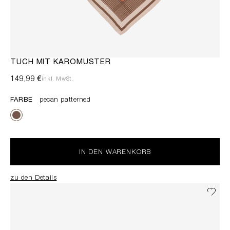
TUCH MIT KAROMUSTER
149,99 €
inkl. MwSt.
FARBE
pecan patterned
IN DEN WARENKORB
zu den Details