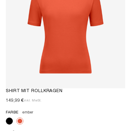
SHIRT MIT ROLLKRAGEN
149,99 €
inkl. MwSt.
FARBE
ember