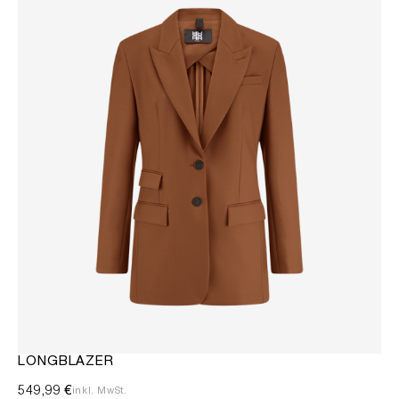
LONGBLAZER
549,99 €
inkl. MwSt.