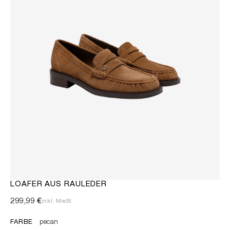
LOAFER AUS RAULEDER
299,99 €
inkl. MwSt.
FARBE
pecan