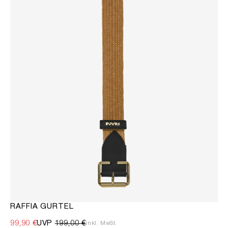
RAFFIA GÜRTEL
99,90 €
UVP
199,00 €
inkl. MwSt.