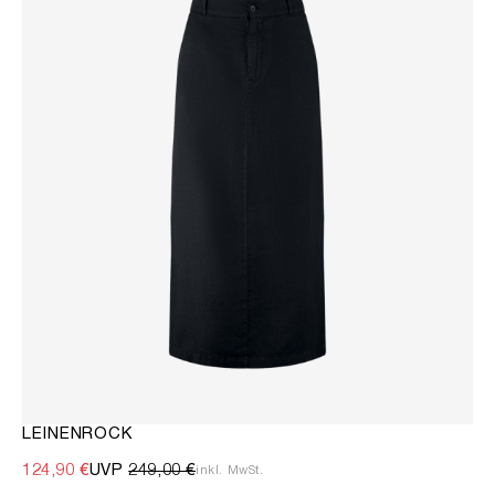
LEINENROCK
124,90 €
UVP
249,00 €
inkl. MwSt.