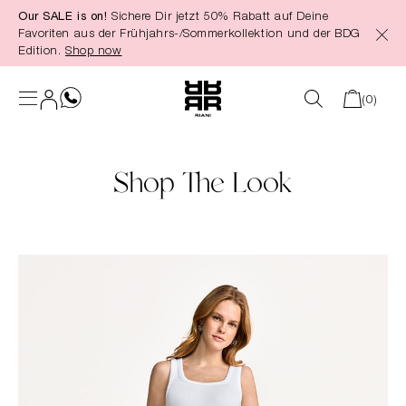
Our SALE is on!
Sichere Dir jetzt 50% Rabatt auf Deine
alt springen
Favoriten aus der Frühjahrs-/Sommerkollektion und der BDG
Edition.
Shop now
(0)
Shop The Look