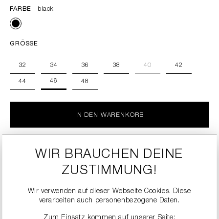
FARBE
black
GRÖSSE
32
34
36
38
40
42
46
44
48
IN DEN WARENKORB
zu den Details
WIR BRAUCHEN DEINE
ZUSTIMMUNG!
Wir verwenden auf dieser Webseite Cookies. Diese
verarbeiten auch personenbezogene Daten.
Zum Einsatz kommen auf unserer Seite: