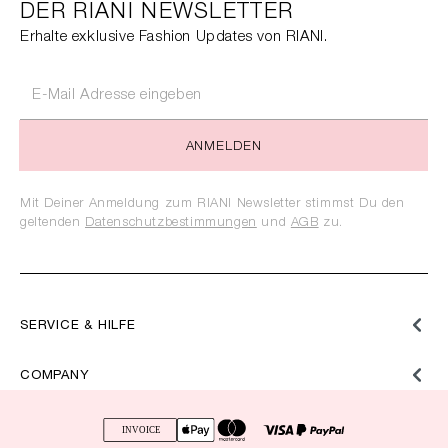
DER RIANI NEWSLETTER
Erhalte exklusive Fashion Updates von RIANI.
ANMELDEN
Mit Deiner Anmeldung zum RIANI Newsletter stimmst Du den
geltenden
Datenschutzbestimmungen
und
AGB
zu.
SERVICE & HILFE
COMPANY