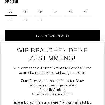
GRÖSSE
32
34
36
38
40
42
44
46
48
IN DEN WARENKORB
zu den Details
WIR BRAUCHEN DEINE
SALE
ZUSTIMMUNG!
Wir verwenden auf dieser Webseite Cookies. Diese
verarbeiten auch personenbezogene Daten.
Zum Einsatz kommen auf unserer Seite:
Technisch notwendige Cookies
Statistik-Cookies
Cookies von Drittanbietern
Indem Du auf „Personalisieren“ klickst, erhältst Du