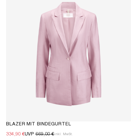
BLAZER MIT BINDEGÜRTEL
334,90 €
UVP
669,00 €
inkl. MwSt.