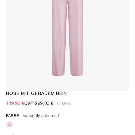
HOSE MIT GERADEM BEIN
149,90 €
UVP
299,00 €
inkl. MwSt.
FARBE
water lily patterned