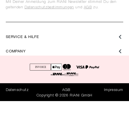
Mit Deiner Anmeldung zum RIANI Newsletter stimmst Du den
geltenden
Datenschutzbestimmungen
und
AGB
zu.
SERVICE & HILFE
COMPANY
Datenschutz
AGB
Impressum
Copyright © 2026 RIANI GmbH