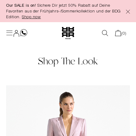
Our SALE is on!
Sichere Dir jetzt 50% Rabatt auf Deine
alt springen
Favoriten aus der Frühjahrs-/Sommerkollektion und der BDG
Edition.
Shop now
(0)
Shop The Look