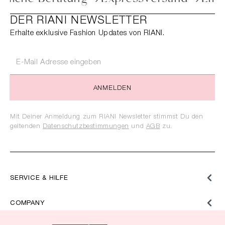
DER RIANI NEWSLETTER
Erhalte exklusive Fashion Updates von RIANI.
ANMELDEN
Mit Deiner Anmeldung zum RIANI Newsletter stimmst Du den
geltenden
Datenschutzbestimmungen
und
AGB
zu.
SERVICE & HILFE
COMPANY