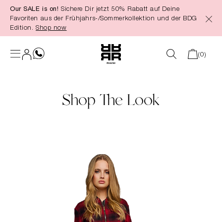
Our SALE is on!
Sichere Dir jetzt 50% Rabatt auf Deine
alt springen
Favoriten aus der Frühjahrs-/Sommerkollektion und der BDG
Edition.
Shop now
(0)
Shop The Look