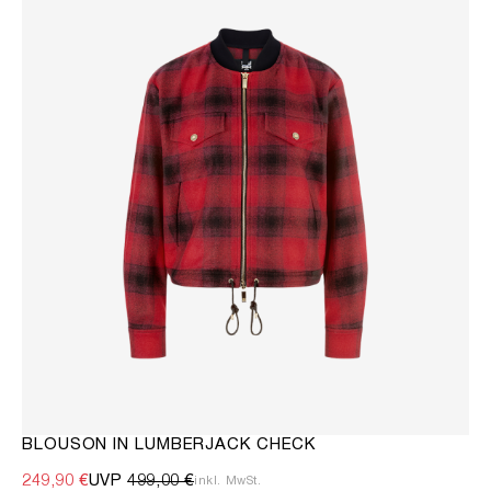
BLOUSON IN LUMBERJACK CHECK
249,90 €
UVP
499,00 €
inkl. MwSt.