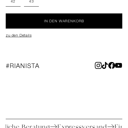
42
43
IN DEN WARENKORB
zu den Details
#RIANISTA
Persönliche Beratung
Expressversand