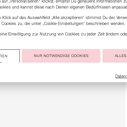
auf „Personalisieren“ klickst, erhältst Du genauere Informationen 
ookies und kannst diese nach Deinen eigenen Bedürfnissen anpasse
 Klick auf das Auswahlfeld „Alle akzeptieren“ stimmst Du der Verw
Cookies zu, die unter „Cookie-Einstellungen“ beschrieben werden.
ine Einwilligung zur Nutzung von Cookies zu jeder Zeit ändern ode
NUR NOTWENDIGE COOKIES
ALLES
EREN
Daten