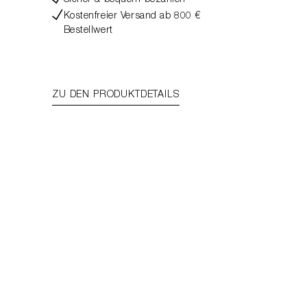
Sicher & bequem bezahlen
Kostenfreier Versand ab 800 €
Bestellwert
ZU DEN PRODUKTDETAILS