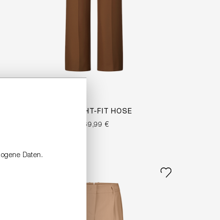
STRAIGHT-FIT HOSE
269,99 €
zogene Daten.
NEW