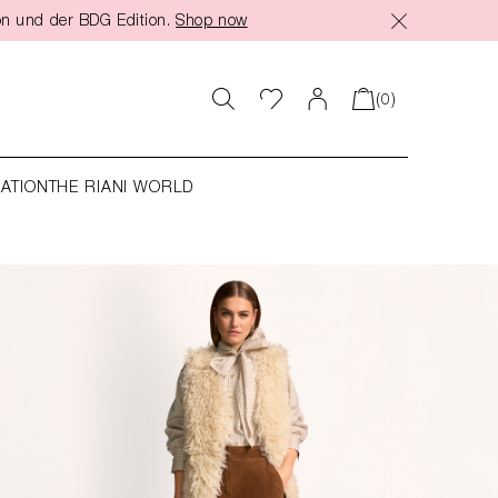
on und der BDG Edition.
Shop now
(0)
RATION
THE RIANI WORLD