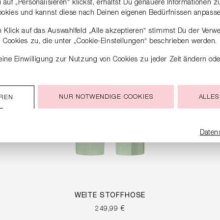
auf „Personalisieren“ klickst, erhältst Du genauere Informationen 
ookies und kannst diese nach Deinen eigenen Bedürfnissen anpasse
 Klick auf das Auswahlfeld „Alle akzeptieren“ stimmst Du der Verw
Cookies zu, die unter „Cookie-Einstellungen“ beschrieben werden.
ine Einwilligung zur Nutzung von Cookies zu jeder Zeit ändern ode
NUR NOTWENDIGE COOKIES
ALLES
EREN
Daten
WEITE STOFFHOSE
249,99 €