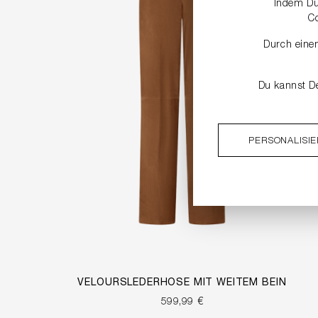
Indem Du 
C
Durch einen
Du kannst De
PERSONALISI
VELOURSLEDERHOSE MIT WEITEM BEIN
599,99 €