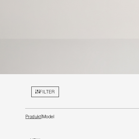
FILTER
Produkt
Model