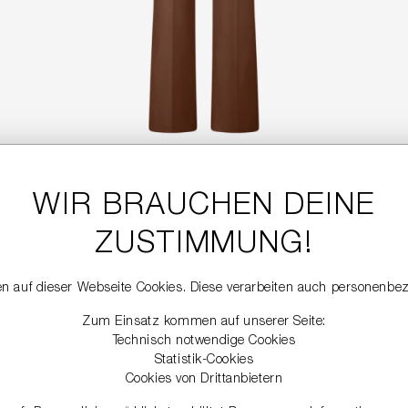
WIR BRAUCHEN DEINE
LEDERHOSE
699,99 €
ZUSTIMMUNG!
n auf dieser Webseite Cookies. Diese verarbeiten auch personenbe
NEW
Zum Einsatz kommen auf unserer Seite:
Technisch notwendige Cookies
Statistik-Cookies
Cookies von Drittanbietern