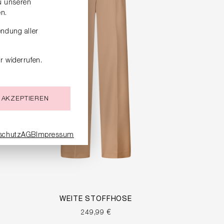
zu unseren
n.
endung aller
r widerrufen.
 AKZEPTIEREN
schutz
AGB
Impressum
WEITE STOFFHOSE
249,99 €