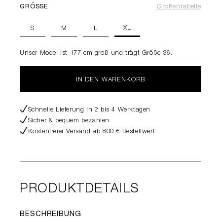
GRÖSSE
Größentabelle
XL
S
M
L
Unser Model ist 177 cm groß und trägt Größe 36.
IN DEN WARENKORB
Schnelle Lieferung in 2 bis 4 Werktagen
Sicher & bequem bezahlen
Kostenfreier Versand ab 800 € Bestellwert
PRODUKTDETAILS
BESCHREIBUNG