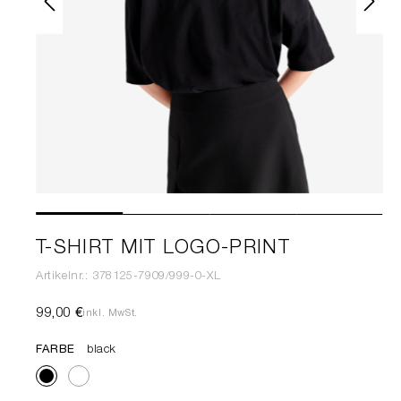
T-SHIRT MIT LOGO-PRINT
Artikelnr.: 378125-7909/999-0-XL
99,00 €
inkl. MwSt.
FARBE
black