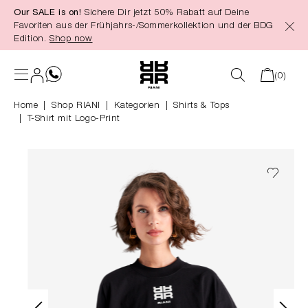
Our SALE is on!
Sichere Dir jetzt 50% Rabatt auf Deine
alt springen
Favoriten aus der Frühjahrs-/Sommerkollektion und der BDG
Edition.
Shop now
(0)
Home
Shop RIANI
|
Kategorien
|
Shirts & Tops
T-Shirt mit Logo-Print