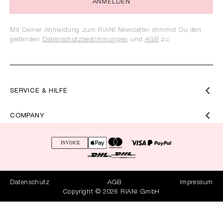
ANMELDEN
Mit Deiner Anmeldung zum RIANI Newsletter stimmst Du den
geltenden
Datenschutzbestimmungen
und
AGB
zu.
SERVICE & HILFE
COMPANY
Datenschutz
AGB
Impressum
Copyright © 2026 RIANI GmbH