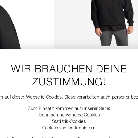
SWEATSHIRT MIT RIANI P
149,00 €
WIR BRAUCHEN DEINE
ZUSTIMMUNG!
DETAILS
n auf dieser Webseite Cookies. Diese verarbeiten auch personenbe
Zum Einsatz kommen auf unserer Seite:
Technisch notwendige Cookies
Statistik-Cookies
Cookies von Drittanbietern