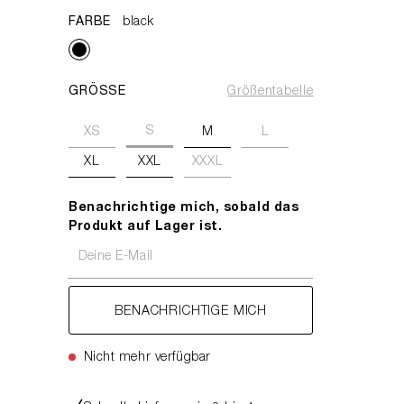
FARBE
black
GRÖSSE
Größentabelle
S
XS
M
L
XL
XXL
XXXL
Benachrichtige mich, sobald das
Produkt auf Lager ist.
Deine E-Mail
BENACHRICHTIGE MICH
Nicht mehr verfügbar