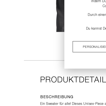
Indem Du 
C
Durch einen
Du kannst De
PERSONALISI
PRODUKTDETAI
BESCHREIBUNG
Ein Sweater für alle! Dieses Unisex-Piec