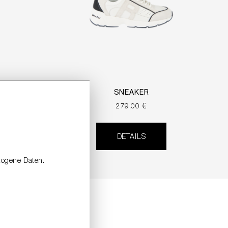
RINT
SNEAKER
279,00 €
DETAILS
zogene Daten.