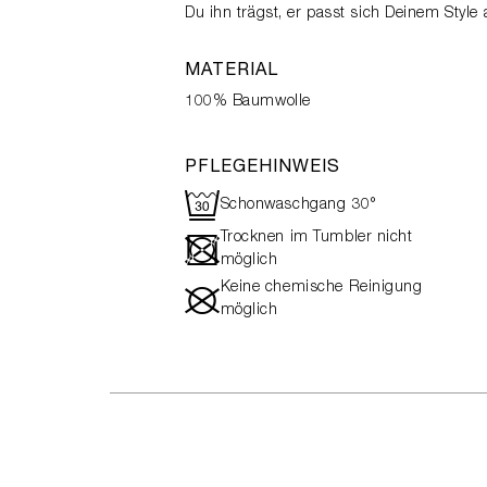
Du ihn trägst, er passt sich Deinem Style 
MATERIAL
100% Baumwolle
PFLEGEHINWEIS
R
Schonwaschgang 30°
Trocknen im Tumbler nicht
-
möglich
Keine chemische Reinigung
#
möglich