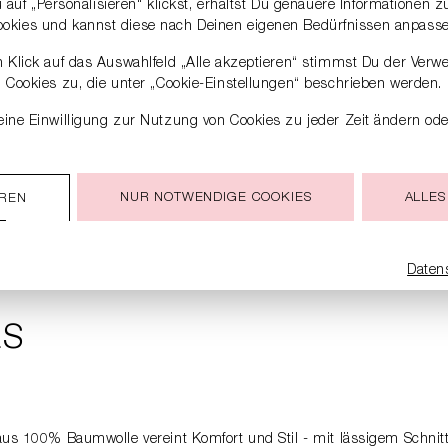
auf „Personalisieren“ klickst, erhältst Du genauere Informationen 
ookies und kannst diese nach Deinen eigenen Bedürfnissen anpasse
 Klick auf das Auswahlfeld „Alle akzeptieren“ stimmst Du der Verw
Cookies zu, die unter „Cookie-Einstellungen“ beschrieben werden.
ine Einwilligung zur Nutzung von Cookies zu jeder Zeit ändern ode
NUR NOTWENDIGE COOKIES
ALLES
EREN
Daten
LS
e aus 100% Baumwolle vereint Komfort und Stil - mit lässigem Schnit