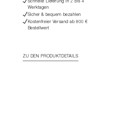
Schnelle Lieferung in 2 bis 4
Werktagen
Sicher & bequem bezahlen
Kostenfreier Versand ab 800 €
Bestellwert
ZU DEN PRODUKTDETAILS