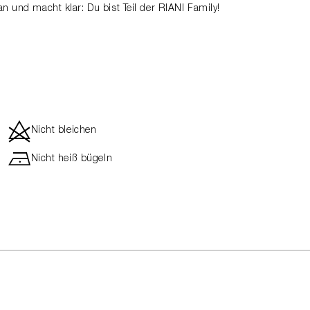
an und macht klar: Du bist Teil der RIANI Family!
d
Nicht bleichen
h
Nicht heiß bügeln