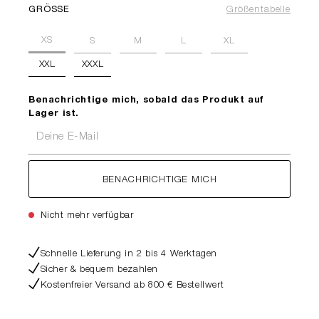
GRÖSSE
Größentabelle
XS
S
M
L
XL
XXL
XXXL
Benachrichtige mich, sobald das Produkt auf
Lager ist.
Deine E-Mail
BENACHRICHTIGE MICH
Nicht mehr verfügbar
Schnelle Lieferung in 2 bis 4 Werktagen
Sicher & bequem bezahlen
Kostenfreier Versand ab 800 € Bestellwert