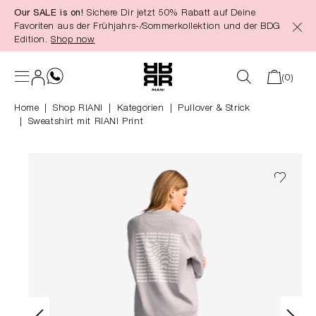
Our SALE is on!
Sichere Dir jetzt 50% Rabatt auf Deine
alt springen
Favoriten aus der Frühjahrs-/Sommerkollektion und der BDG
Edition.
Shop now
(0)
Home
Shop RIANI
|
Kategorien
|
Pullover & Strick
Sweatshirt mit RIANI Print