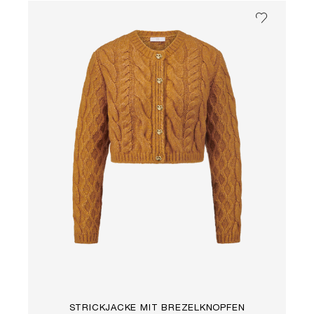
STRICKJACKE MIT BREZELKNÖPFEN