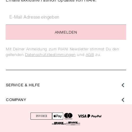
Erhalte exklusive Fashion Updates von RIANI.
ANMELDEN
Mit Deiner Anmeldung zum RIANI Newsletter stimmst Du den
geltenden
Datenschutzbestimmungen
und
AGB
zu.
SERVICE & HILFE
COMPANY