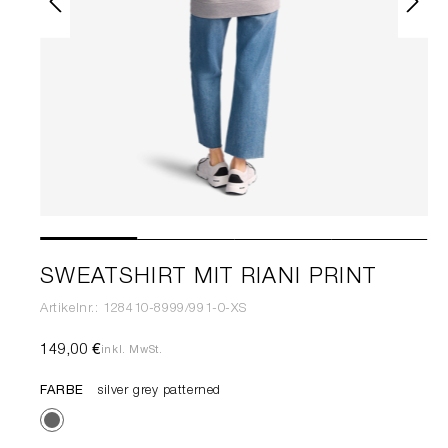
SWEATSHIRT MIT RIANI PRINT
Artikelnr.: 128410-8999/991-0-XS
149,00 €
inkl. MwSt.
FARBE
silver grey patterned