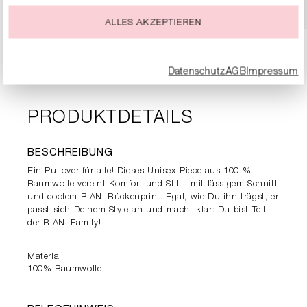
jeder Zeit ändern oder widerrufen.
ALLES AKZEPTIEREN
Datenschutz
AGB
Impressum
PRODUKTDETAILS
BESCHREIBUNG
Ein Pullover für alle! Dieses Unisex-Piece aus 100 %
Baumwolle vereint Komfort und Stil – mit lässigem Schnitt
und coolem RIANI Rückenprint. Egal, wie Du ihn trägst, er
passt sich Deinem Style an und macht klar: Du bist Teil
der RIANI Family!
Material
100% Baumwolle