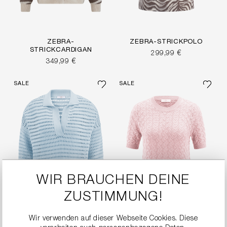
ZEBRA-
ZEBRA-STRICKPOLO
STRICKCARDIGAN
299,99 €
349,99 €
SALE
SALE
WIR BRAUCHEN DEINE
ZUSTIMMUNG!
Wir verwenden auf dieser Webseite Cookies. Diese
FEINES STRICKSHIRT
STRICKSHIRT MIT