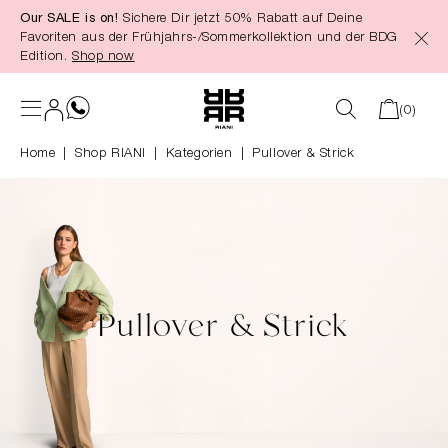
Our SALE is on!
Sichere Dir jetzt 50% Rabatt auf Deine
alt springen
Favoriten aus der Frühjahrs-/Sommerkollektion und der BDG
Edition.
Shop now
(0)
Home
Shop RIANI
|
Kategorien
|
Pullover & Strick
Pullover & Strick