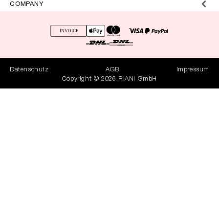
COMPANY
Datenschutz
AGB
Impressum
Copyright © 2026 RIANI GmbH