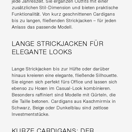
jede Jahreszeit. Sie ergänzen Outfits mit einer
zusätzlichen Stil-Dimension und bieten praktische
Funktionalität. Von kurz geschnittenen Cardigans
bis zu langen, fließenden Strickjacken – für jeden
Anlass das passende Modell.
LANGE STRICKJACKEN FÜR
ELEGANTE LOOKS
Lange Strickjacken bis zur Hüfte oder darüber
hinaus kreieren eine elegante, fließende Silhouette.
Sie eignen sich perfekt fürs Office und lassen sich
ebenso zu Hosen im Casual-Look kombinieren.
Besonders raffiniert sind Modelle mit Gürteln, die
die Taille betonen. Cardigans aus Kaschmirmix in
Schwarz, Beige oder Dunkelblau sind zeitlose
Investmentstücke.
KURZE CARDIGANS: DER