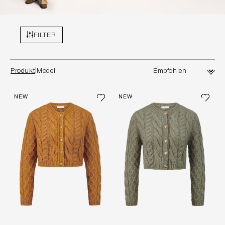
FILTER
Produkt
Model
NEW
NEW