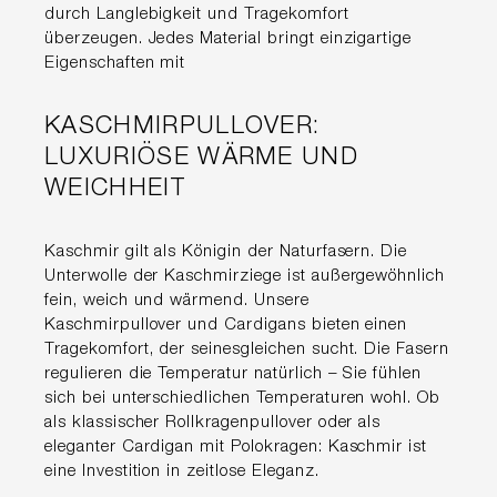
durch Langlebigkeit und Tragekomfort
überzeugen. Jedes Material bringt einzigartige
Eigenschaften mit
KASCHMIRPULLOVER:
LUXURIÖSE WÄRME UND
WEICHHEIT
Kaschmir gilt als Königin der Naturfasern. Die
Unterwolle der Kaschmirziege ist außergewöhnlich
fein, weich und wärmend. Unsere
Kaschmirpullover und Cardigans bieten einen
Tragekomfort, der seinesgleichen sucht. Die Fasern
regulieren die Temperatur natürlich – Sie fühlen
sich bei unterschiedlichen Temperaturen wohl. Ob
als klassischer Rollkragenpullover oder als
eleganter Cardigan mit Polokragen: Kaschmir ist
eine Investition in zeitlose Eleganz.