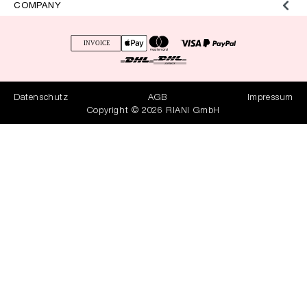
COMPANY
Datenschutz
AGB
Impressum
Copyright © 2026 RIANI GmbH