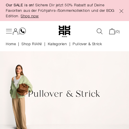
Our SALE is on!
Sichere Dir jetzt 50% Rabatt auf Deine
alt springen
Favoriten aus der Frühjahrs-/Sommerkollektion und der BDG
Edition.
Shop now
(0)
Home
Shop RIANI
|
Kategorien
|
Pullover & Strick
Pullover & Strick