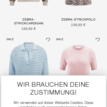
ZEBRA-
ZEBRA-STRICKPOLO
STRICKCARDIGAN
299,99 €
349,99 €
SALE
SALE
WIR BRAUCHEN DEINE
ZUSTIMMUNG!
Wir verwenden auf dieser Webseite Cookies. Diese
FEINES STRICKSHIRT
STRICKSHIRT MIT