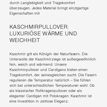
durch Langlebigkeit und Tragekomfort
überzeugen. Jedes Material bringt einzigartige
Eigenschaften mit
KASCHMIRPULLOVER:
LUXURIÖSE WÄRME UND
WEICHHEIT
Kaschmir gilt als Königin der Naturfasern. Die
Unterwolle der Kaschmirziege ist außergewöhnlich
fein, weich und wärmend. Unsere
Kaschmirpullover und Cardigans bieten einen
Tragekomfort, der seinesgleichen sucht. Die Fasern
regulieren die Temperatur natürlich – Sie fühlen
sich bei unterschiedlichen Temperaturen wohl. Ob
als klassischer Rollkragenpullover oder als
eleganter Cardigan mit Polokragen: Kaschmir ist
eine Investition in zeitlose Eleganz.