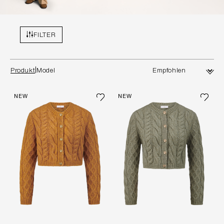
FILTER
Produkt
Model
NEW
NEW