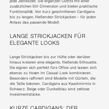
jede Jahreszeit. Sie ergänzen Outfits mit einer
zusätzlichen Stil-Dimension und bieten praktische
Funktionalität. Von kurz geschnittenen Cardigans
bis zu langen, fließenden Strickjacken – für jeden
Anlass das passende Modell.
LANGE STRICKJACKEN FÜR
ELEGANTE LOOKS
Lange Strickjacken bis zur Hüfte oder darüber
hinaus kreieren eine elegante, fließende Silhouette.
Sie eignen sich perfekt fürs Office und lassen sich
ebenso zu Hosen im Casual-Look kombinieren.
Besonders raffiniert sind Modelle mit Gürteln, die
die Taille betonen. Cardigans aus Kaschmirmix in
Schwarz, Beige oder Dunkelblau sind zeitlose
Investmentstücke.
KURZE CARDIGANS: DER