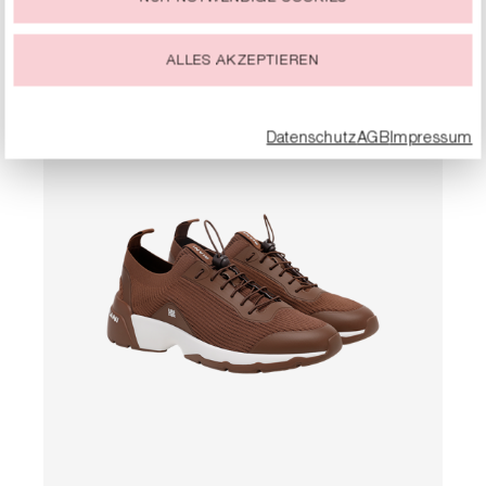
PRODUKTE
Du kannst Deine Einwilligung zur Nutzung von Cookies zu
jeder Zeit ändern oder widerrufen.
ALLES AKZEPTIEREN
Datenschutz
AGB
Impressum