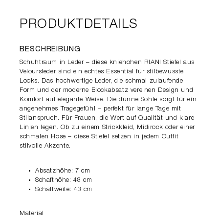
PRODUKTDETAILS
BESCHREIBUNG
Schuhtraum in Leder – diese kniehohen RIANI Stiefel aus
Veloursleder sind ein echtes Essential für stilbewusste
Looks. Das hochwertige Leder, die schmal zulaufende
Form und der moderne Blockabsatz vereinen Design und
Komfort auf elegante Weise. Die dünne Sohle sorgt für ein
angenehmes Tragegefühl – perfekt für lange Tage mit
Stilanspruch. Für Frauen, die Wert auf Qualität und klare
Linien legen. Ob zu einem Strickkleid, Midirock oder einer
schmalen Hose – diese Stiefel setzen in jedem Outfit
stilvolle Akzente.
Absatzhöhe: 7 cm
Schafthöhe: 48 cm
Schaftweite: 43 cm
Material