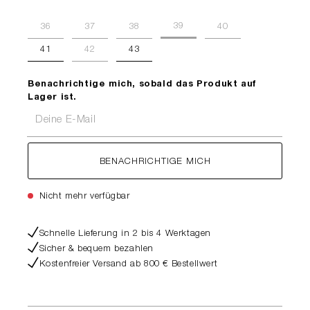
39
36
37
38
40
41
42
43
Benachrichtige mich, sobald das Produkt auf
Lager ist.
Deine E-Mail
BENACHRICHTIGE MICH
Nicht mehr verfügbar
Schnelle Lieferung in 2 bis 4 Werktagen
Sicher & bequem bezahlen
Kostenfreier Versand ab 800 € Bestellwert