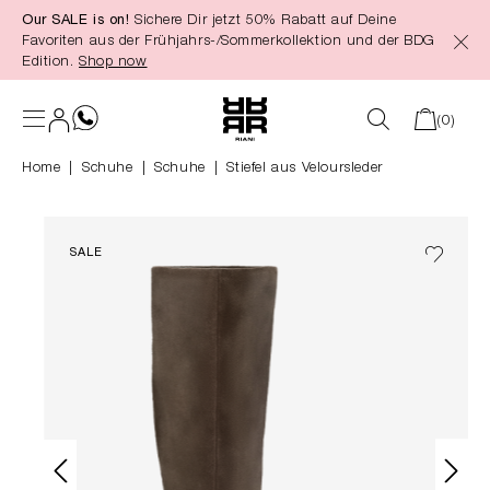
Our SALE is on!
Sichere Dir jetzt 50% Rabatt auf Deine
alt springen
Favoriten aus der Frühjahrs-/Sommerkollektion und der BDG
Edition.
Shop now
(0)
Home
Schuhe
|
Schuhe
Stiefel aus Veloursleder
SALE