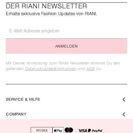
DER RIANI NEWSLETTER
Erhalte exklusive Fashion Updates von RIANI.
ANMELDEN
Mit Deiner Anmeldung zum RIANI Newsletter stimmst Du den
geltenden
Datenschutzbestimmungen
und
AGB
zu.
SERVICE & HILFE
COMPANY