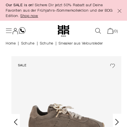
Our SALE is on!
Sichere Dir jetzt 50% Rabatt auf Deine
alt springen
Favoriten aus der Frühjahrs-/Sommerkollektion und der BDG
Edition.
Shop now
(0)
Home
Schuhe
|
Schuhe
Sneaker aus Veloursleder
SALE