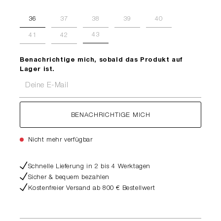
36
37
38
39
40
43
41
42
Benachrichtige mich, sobald das Produkt auf
Lager ist.
Deine E-Mail
BENACHRICHTIGE MICH
Nicht mehr verfügbar
Schnelle Lieferung in 2 bis 4 Werktagen
Sicher & bequem bezahlen
Kostenfreier Versand ab 800 € Bestellwert