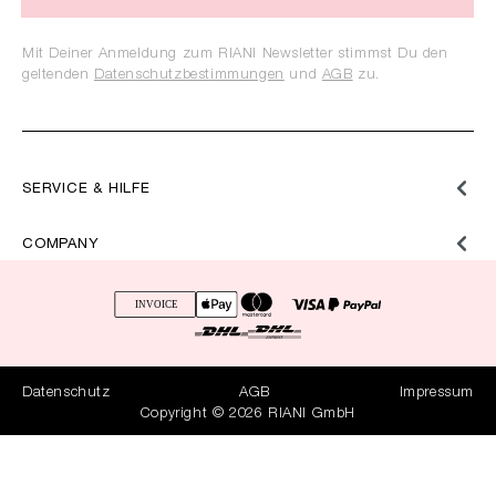
Mit Deiner Anmeldung zum RIANI Newsletter stimmst Du den
geltenden
Datenschutzbestimmungen
und
AGB
zu.
SERVICE & HILFE
COMPANY
Datenschutz
AGB
Impressum
Copyright © 2026 RIANI GmbH