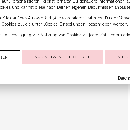
auf „Personalisieren“ klickst, erhältst Du genauere Informationen 
ookies und kannst diese nach Deinen eigenen Bedürfnissen anpasse
 Klick auf das Auswahlfeld „Alle akzeptieren“ stimmst Du der Verw
Cookies zu, die unter „Cookie-Einstellungen“ beschrieben werden.
ine Einwilligung zur Nutzung von Cookies zu jeder Zeit ändern ode
NUR NOTWENDIGE COOKIES
ALLES
EREN
Daten