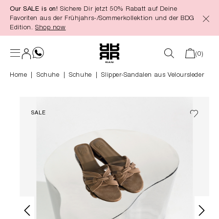
Our SALE is on!
Sichere Dir jetzt 50% Rabatt auf Deine
alt springen
Favoriten aus der Frühjahrs-/Sommerkollektion und der BDG
Edition.
Shop now
(0)
Home
Schuhe
|
Schuhe
Slipper-Sandalen aus Veloursleder
SALE