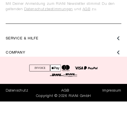
Mit Deiner Anmeldung zum RIANI Newsletter stimmst Du den
geltenden
Datenschutzbestimmungen
und
AGB
zu.
SERVICE & HILFE
COMPANY
Datenschutz
AGB
Impressum
Copyright © 2026 RIANI GmbH