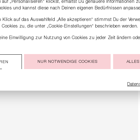
auf „Personalisieren“ klickst, erhältst Du genauere Informationen 
ookies und kannst diese nach Deinen eigenen Bedürfnissen anpasse
 Klick auf das Auswahlfeld „Alle akzeptieren“ stimmst Du der Verw
Cookies zu, die unter „Cookie-Einstellungen“ beschrieben werden.
ine Einwilligung zur Nutzung von Cookies zu jeder Zeit ändern ode
NUR NOTWENDIGE COOKIES
ALLES
EREN
Daten