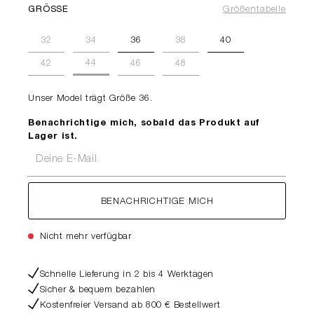
GRÖSSE
Größentabelle
32
34
36
38
40
44
42
46
48
Unser Model trägt Größe 36.
Benachrichtige mich, sobald das Produkt auf
Lager ist.
Deine E-Mail
BENACHRICHTIGE MICH
Nicht mehr verfügbar
Schnelle Lieferung in 2 bis 4 Werktagen
Sicher & bequem bezahlen
Kostenfreier Versand ab 800 € Bestellwert