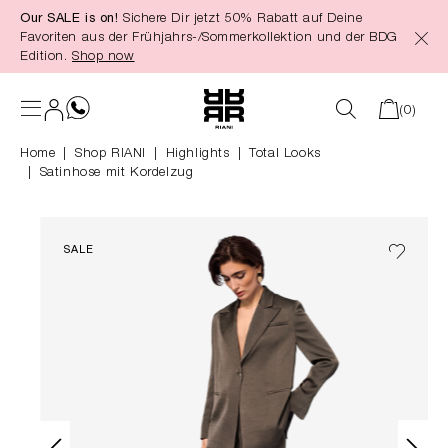
Our SALE is on!
Sichere Dir jetzt 50% Rabatt auf Deine
alt springen
Favoriten aus der Frühjahrs-/Sommerkollektion und der BDG
Edition.
Shop now
(0)
Home
Shop RIANI
|
Highlights
|
Total Looks
Satinhose mit Kordelzug
SALE