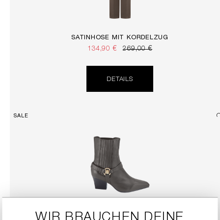
SATINHOSE MIT KORDELZUG
134,90 €
269,00 €
DETAILS
SALE
WIR BRAUCHEN DEINE