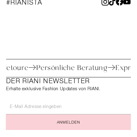
#RIANISTA
che Retoure
Persönliche Beratung
Exp
DER RIANI NEWSLETTER
Erhalte exklusive Fashion Updates von RIANI.
ANMELDEN