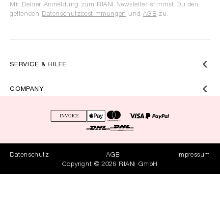
Mit Deiner Anmeldung zum RIANI Newsletter stimmst Du den
geltenden
Datenschutzbestimmungen
und
AGB
zu.
SERVICE & HILFE
COMPANY
Datenschutz
AGB
Impressum
Copyright © 2026 RIANI GmbH