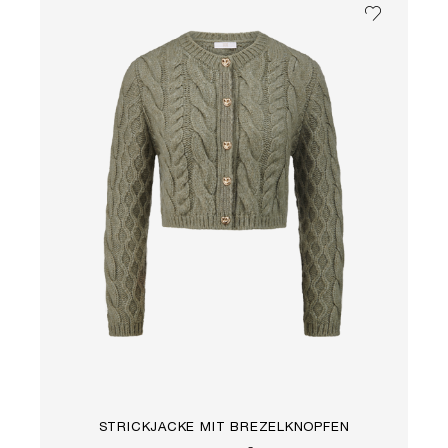
STRICKJACKE MIT BREZELKNÖPFEN