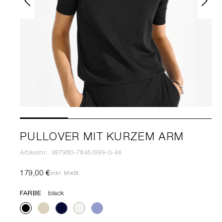
PULLOVER MIT KURZEM ARM
Artikelnr.: 397980-7845/999-0-46
179,00 €
inkl. MwSt.
FARBE
black