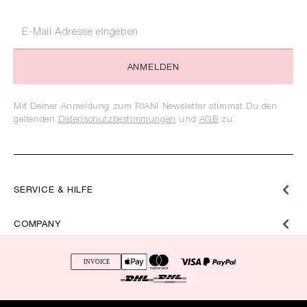
ANMELDEN
Mit Deiner Anmeldung zum RIANI Newsletter stimmst Du den
geltenden
Datenschutzbestimmungen
und
AGB
zu.
SERVICE & HILFE
COMPANY