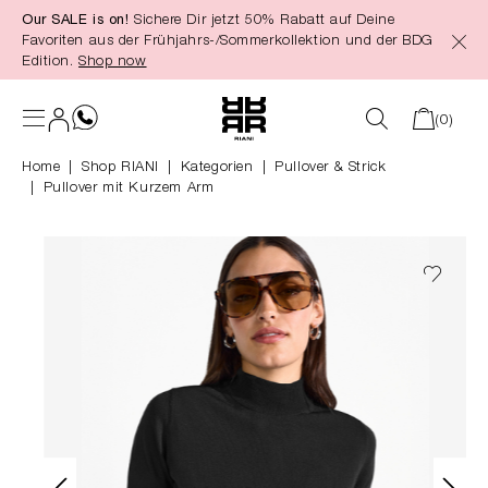
Our SALE is on!
Sichere Dir jetzt 50% Rabatt auf Deine
alt springen
Favoriten aus der Frühjahrs-/Sommerkollektion und der BDG
Edition.
Shop now
(0)
Home
Shop RIANI
|
Kategorien
|
Pullover & Strick
Pullover mit Kurzem Arm