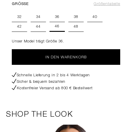
GRÖSSE
Größentabelle
32
34
36
38
40
46
42
44
48
Unser Model trägt Größe 36.
IN DEN WARENKORB
Schnelle Lieferung in 2 bis 4 Werktagen
Sicher & bequem bezahlen
Kostenfreier Versand ab 800 € Bestellwert
SHOP THE LOOK