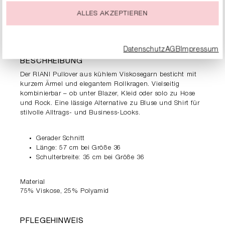
jeder Zeit ändern oder widerrufen.
ALLES AKZEPTIEREN
PRODUKTDETAILS
Datenschutz
AGB
Impressum
BESCHREIBUNG
Der RIANI Pullover aus kühlem Viskosegarn besticht mit
kurzem Ärmel und elegantem Rollkragen. Vielseitig
kombinierbar – ob unter Blazer, Kleid oder solo zu Hose
und Rock. Eine lässige Alternative zu Bluse und Shirt für
stilvolle Alltrags- und Business-Looks.
Gerader Schnitt
Länge: 57 cm bei Größe 36
Schulterbreite: 35 cm bei Größe 36
Material
75% Viskose, 25% Polyamid
PFLEGEHINWEIS