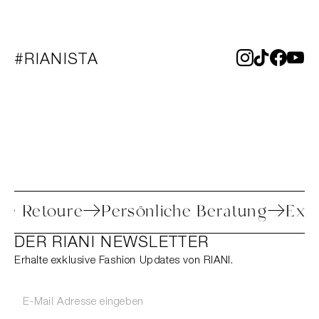
#RIANISTA
nfache Retoure
Persönliche Beratung
DER RIANI NEWSLETTER
Erhalte exklusive Fashion Updates von RIANI.