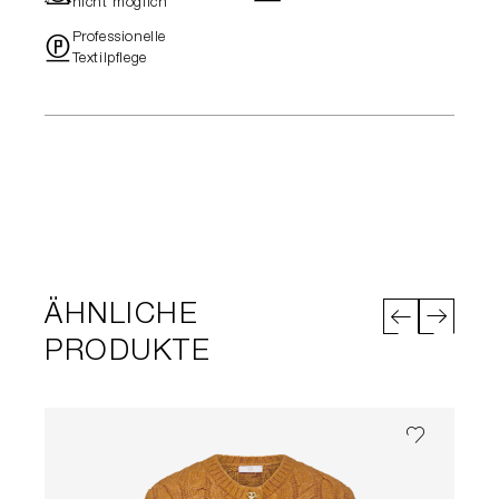
nicht möglich
Professionelle
"
Textilpflege
ÄHNLICHE
PRODUKTE