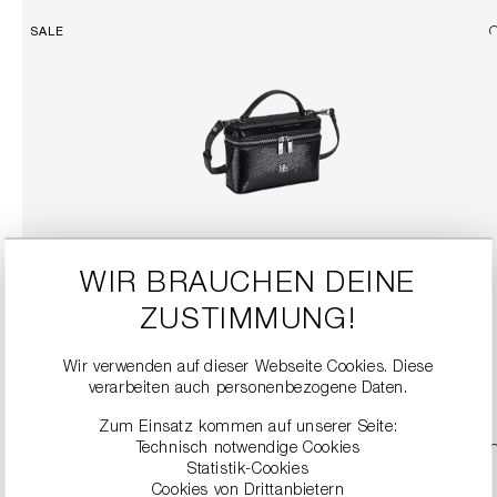
SALE
HANDTASCHE MIT ABNEHMBAREN TRAGERIEMEN
WIR BRAUCHEN DEINE
149,90 €
299,00 €
ZUSTIMMUNG!
Wir verwenden auf dieser Webseite Cookies. Diese
DETAILS
verarbeiten auch personenbezogene Daten.
Zum Einsatz kommen auf unserer Seite:
Technisch notwendige Cookies
Statistik-Cookies
Cookies von Drittanbietern