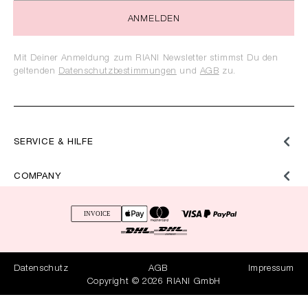
ANMELDEN
Mit Deiner Anmeldung zum RIANI Newsletter stimmst Du den
geltenden
Datenschutzbestimmungen
und
AGB
zu.
SERVICE & HILFE
COMPANY
Datenschutz
AGB
Impressum
Copyright © 2026 RIANI GmbH