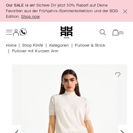
Our SALE is on!
Sichere Dir jetzt 50% Rabatt auf Deine
alt springen
Favoriten aus der Frühjahrs-/Sommerkollektion und der BDG
Edition.
Shop now
(0)
Home
Shop RIANI
|
Kategorien
|
Pullover & Strick
Pullover mit Kurzem Arm