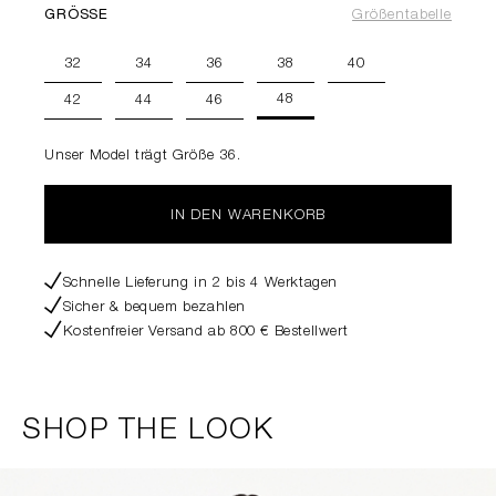
GRÖSSE
Größentabelle
32
34
36
38
40
48
42
44
46
Unser Model trägt Größe 36.
IN DEN WARENKORB
Schnelle Lieferung in 2 bis 4 Werktagen
Sicher & bequem bezahlen
Kostenfreier Versand ab 800 € Bestellwert
SHOP THE LOOK