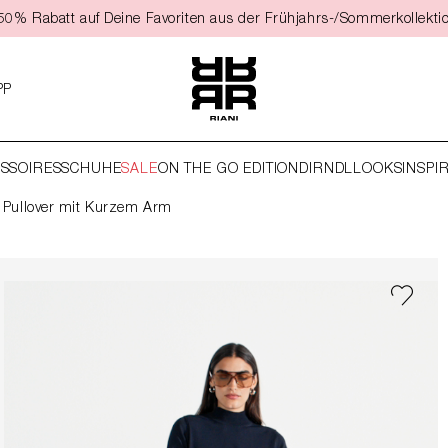
t 50% Rabatt auf Deine Favoriten aus der Frühjahrs-/Sommerkollekti
PP
SSOIRES
SCHUHE
SALE
ON THE GO EDITION
DIRNDL
LOOKS
INSPI
Pullover mit Kurzem Arm