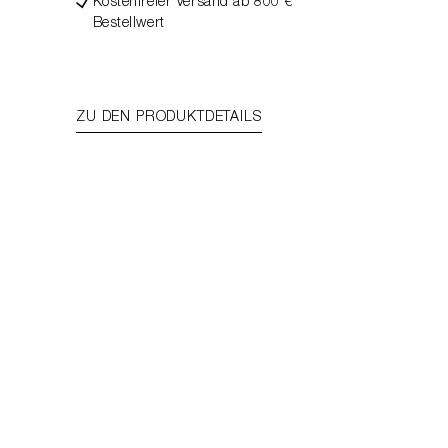
Kostenfreier Versand ab 800 €
Bestellwert
ZU DEN PRODUKTDETAILS