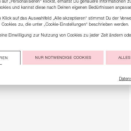
auf „Personalisieren“ klickst, erhältst Du genauere Informationen 
ookies und kannst diese nach Deinen eigenen Bedürfnissen anpasse
 Klick auf das Auswahlfeld „Alle akzeptieren“ stimmst Du der Verw
Cookies zu, die unter „Cookie-Einstellungen“ beschrieben werden.
ine Einwilligung zur Nutzung von Cookies zu jeder Zeit ändern ode
NUR NOTWENDIGE COOKIES
ALLES
EREN
Daten