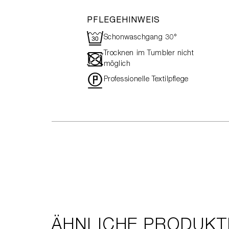
PFLEGEHINWEIS
R
Schonwaschgang 30°
Trocknen im Tumbler nicht
-
möglich
"
Professionelle Textilpflege
ÄHNLICHE PRODUKT