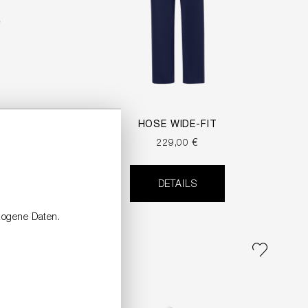
TRICK
HOSE WIDE-FIT
229,00 €
DETAILS
zogene Daten.