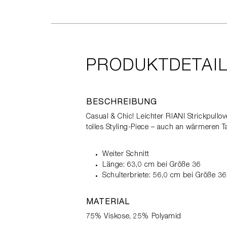
PRODUKTDETAI
BESCHREIBUNG
Casual & Chic! Leichter RIANI Strickpull
tolles Styling-Piece – auch an wärmeren T
Weiter Schnitt
Länge: 63,0 cm bei Größe 36
Schulterbriete: 56,0 cm bei Größe 3
MATERIAL
75% Viskose, 25% Polyamid