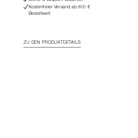
Sicher & bequem bezahlen
Kostenfreier Versand ab 800 €
Bestellwert
ZU DEN PRODUKTDETAILS