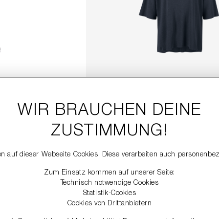
PULLOVER AUS VISKOSE-S
229,00 €
WIR BRAUCHEN DEINE
ZUSTIMMUNG!
DETAILS
n auf dieser Webseite Cookies. Diese verarbeiten auch personenbe
Zum Einsatz kommen auf unserer Seite:
SALE
Technisch notwendige Cookies
Statistik-Cookies
Cookies von Drittanbietern