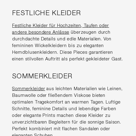
FESTLICHE KLEIDER
Festliche Kleider für Hochzeiten, Taufen oder
andere besondere Anlässe
überzeugen durch
durchdachte Details und edle Materialien. Von
femininen Wickelkleidern bis zu eleganten
Hemdblusenkleidern. Diese Pieces garantieren
einen stilvollen Auftritt als perfekt gekleideter Gast.
SOMMERKLEIDER
Sommerkleider
aus leichten Materialien wie Leinen,
Baumwolle oder fließendem Viskose bieten
optimalen Tragekomfort an warmen Tagen. Luftige
Schnitte, feminine Details und lebendige Farben
oder elegante Prints machen diese Kleider zu
unverzichtbaren Begleitern für die sonnige Saison.
Perfekt kombiniert mit flachen Sandalen oder
eleganten Schuhen.