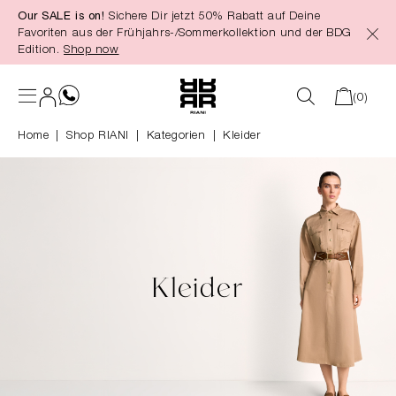
Our SALE is on!
Sichere Dir jetzt 50% Rabatt auf Deine
alt springen
Favoriten aus der Frühjahrs-/Sommerkollektion und der BDG
Edition.
Shop now
(0)
Home
Shop RIANI
|
Kategorien
|
Kleider
Kleider