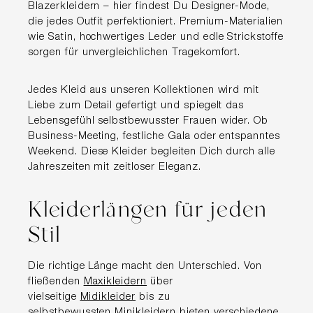
Blazerkleidern – hier findest Du Designer-Mode,
die jedes Outfit perfektioniert. Premium-Materialien
wie Satin, hochwertiges Leder und edle Strickstoffe
sorgen für unvergleichlichen Tragekomfort.
Jedes Kleid aus unseren Kollektionen wird mit
Liebe zum Detail gefertigt und spiegelt das
Lebensgefühl selbstbewusster Frauen wider. Ob
Business-Meeting, festliche Gala oder entspanntes
Weekend. Diese Kleider begleiten Dich durch alle
Jahreszeiten mit zeitloser Eleganz.
Kleiderlängen für jeden
Stil
Die richtige Länge macht den Unterschied. Von
fließenden
Maxikleidern
über
vielseitige
Midikleider
bis zu
selbstbewussten
Minikleidern
bieten verschiedene