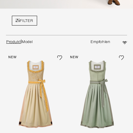
FILTER
Produkt
Model
NEW
NEW