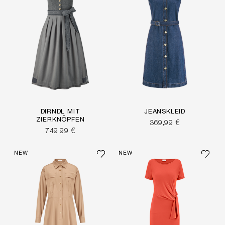
DIRNDL MIT
JEANSKLEID
ZIERKNÖPFEN
369,99 €
749,99 €
NEW
NEW