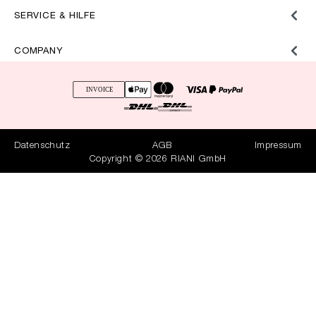
SERVICE & HILFE
COMPANY
Datenschutz
AGB
Impressum
Copyright © 2026 RIANI GmbH