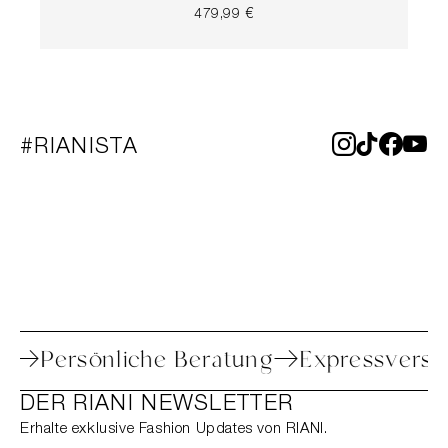
479,99 €
#RIANISTA
toure
Persönliche Beratung
Expressv
DER RIANI NEWSLETTER
Erhalte exklusive Fashion Updates von RIANI.