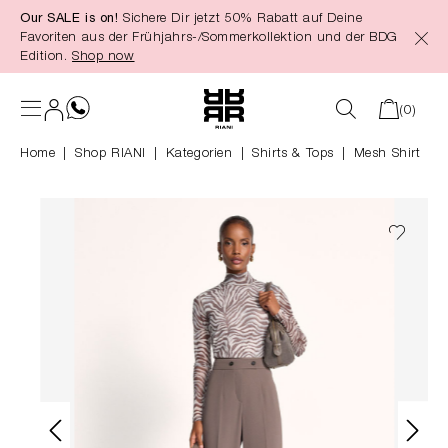
Our SALE is on!
Sichere Dir jetzt 50% Rabatt auf Deine
alt springen
Favoriten aus der Frühjahrs-/Sommerkollektion und der BDG
Edition.
Shop now
(0)
Home
Shop RIANI
|
Kategorien
|
Shirts & Tops
Mesh Shirt