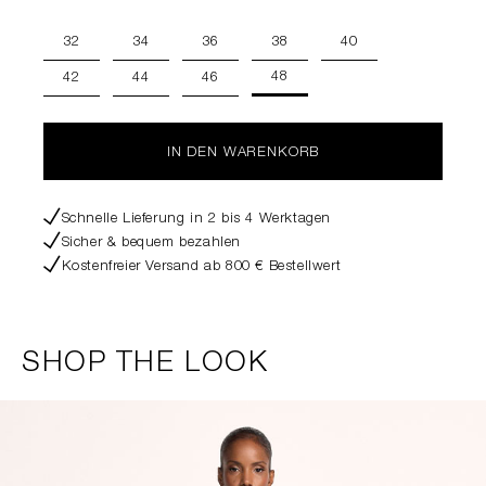
32
34
36
38
40
48
42
44
46
IN DEN WARENKORB
Schnelle Lieferung in 2 bis 4 Werktagen
Sicher & bequem bezahlen
Kostenfreier Versand ab 800 € Bestellwert
SHOP THE LOOK