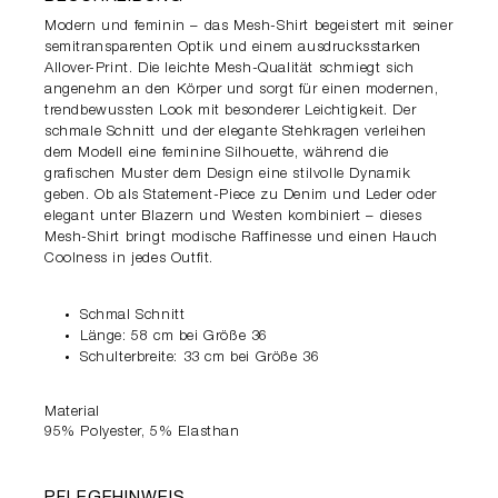
Modern und feminin – das Mesh-Shirt begeistert mit seiner
semitransparenten Optik und einem ausdrucksstarken
Allover-Print. Die leichte Mesh-Qualität schmiegt sich
angenehm an den Körper und sorgt für einen modernen,
trendbewussten Look mit besonderer Leichtigkeit. Der
schmale Schnitt und der elegante Stehkragen verleihen
dem Modell eine feminine Silhouette, während die
grafischen Muster dem Design eine stilvolle Dynamik
geben. Ob als Statement-Piece zu Denim und Leder oder
elegant unter Blazern und Westen kombiniert – dieses
Mesh-Shirt bringt modische Raffinesse und einen Hauch
Coolness in jedes Outfit.
Schmal Schnitt
Länge: 58 cm bei Größe 36
Schulterbreite: 33 cm bei Größe 36
Material
95% Polyester, 5% Elasthan