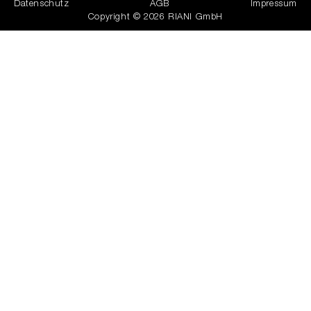
Datenschutz
AGB
Impressum
Copyright © 2026 RIANI GmbH