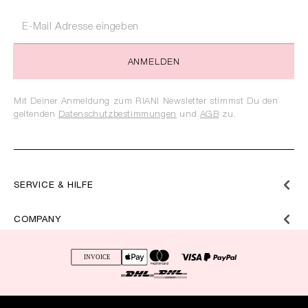
ANMELDEN
Mit Deiner Anmeldung zum RIANI Newsletter stimmst Du den
geltenden
Datenschutzbestimmungen
und
AGB
zu.
SERVICE & HILFE
COMPANY