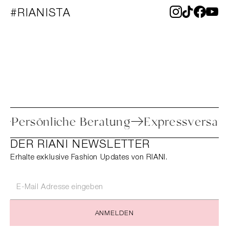
#RIANISTA
etoure
Persönliche Beratung
Expressv
DER RIANI NEWSLETTER
Erhalte exklusive Fashion Updates von RIANI.
ANMELDEN