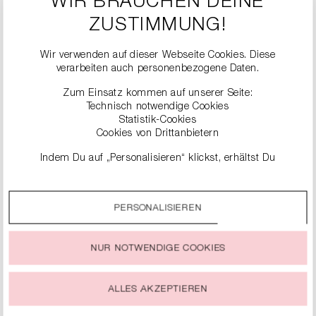
WIR BRAUCHEN DEINE
ZUSTIMMUNG!
Wir verwenden auf dieser Webseite Cookies. Diese
verarbeiten auch personenbezogene Daten.
Zum Einsatz kommen auf unserer Seite:
Technisch notwendige Cookies
Statistik-Cookies
Cookies von Drittanbietern
ÄHNLICHE
Indem Du auf „Personalisieren“ klickst, erhältst Du
genauere Informationen zu unseren Cookies und kannst
PRODUKTE
diese nach Deinen eigenen Bedürfnissen anpassen.
PERSONALISIEREN
Durch einen Klick auf das Auswahlfeld „Alle akzeptieren“
stimmst Du der Verwendung aller Cookies zu, die unter
„Cookie-Einstellungen“ beschrieben werden.
NUR NOTWENDIGE COOKIES
Du kannst Deine Einwilligung zur Nutzung von Cookies zu
jeder Zeit ändern oder widerrufen.
ALLES AKZEPTIEREN