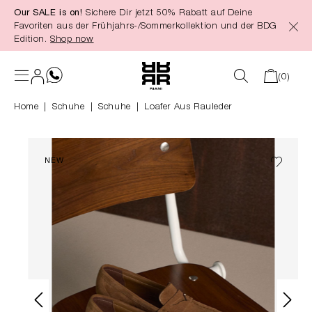
Our SALE is on!
Sichere Dir jetzt 50% Rabatt auf Deine
alt springen
Favoriten aus der Frühjahrs-/Sommerkollektion und der BDG
Edition.
Shop now
(0)
Home
Schuhe
|
Schuhe
Loafer Aus Rauleder
NEW