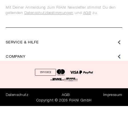
Mit Deiner Anmeldung zum RIANI Newsletter stimmst Du den
geltenden
Datenschutzbestimmungen
und
AGB
zu.
SERVICE & HILFE
COMPANY
Datenschutz
AGB
Impressum
Copyright © 2026 RIANI GmbH