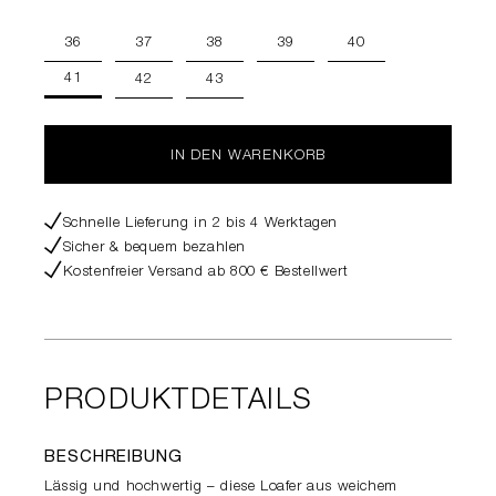
36
37
38
39
40
41
42
43
IN DEN WARENKORB
Schnelle Lieferung in 2 bis 4 Werktagen
Sicher & bequem bezahlen
Kostenfreier Versand ab 800 € Bestellwert
PRODUKTDETAILS
BESCHREIBUNG
Lässig und hochwertig – diese Loafer aus weichem