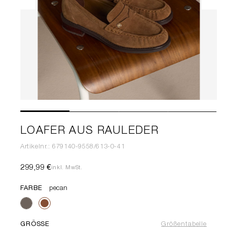
LOAFER AUS RAULEDER
Artikelnr.: 679140-9558/613-0-41
299,99 €
inkl. MwSt.
FARBE
pecan
GRÖSSE
Größentabelle