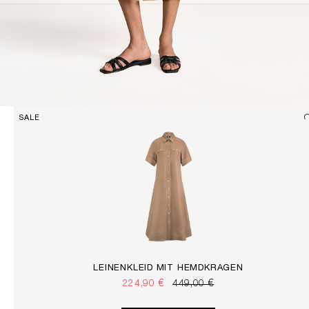
SALE
LEINENKLEID MIT HEMDKRAGEN
224,90 €
449,00 €