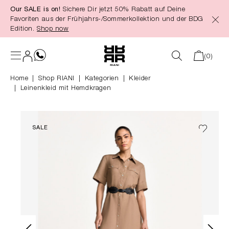
Our SALE is on!
Sichere Dir jetzt 50% Rabatt auf Deine
alt springen
Favoriten aus der Frühjahrs-/Sommerkollektion und der BDG
Edition.
Shop now
(0)
Home
Shop RIANI
|
Kategorien
|
Kleider
Leinenkleid mit Hemdkragen
SALE