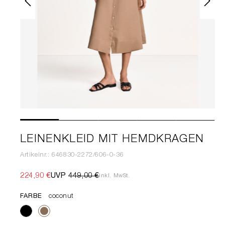
LEINENKLEID MIT HEMDKRAGEN
Artikelnr.: 646830-2272/606-0-36
224,90 €
UVP
449,00 €
inkl. MwSt.
FARBE
coconut