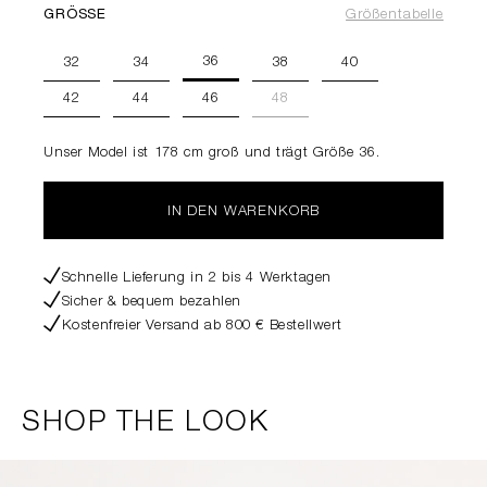
GRÖSSE
Größentabelle
36
32
34
38
40
42
44
46
48
Unser Model ist 178 cm groß und trägt Größe 36.
IN DEN WARENKORB
Schnelle Lieferung in 2 bis 4 Werktagen
Sicher & bequem bezahlen
Kostenfreier Versand ab 800 € Bestellwert
SHOP THE LOOK