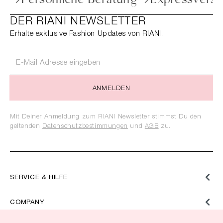
DER RIANI NEWSLETTER
Erhalte exklusive Fashion Updates von RIANI.
ANMELDEN
Mit Deiner Anmeldung zum RIANI Newsletter stimmst Du den
geltenden
Datenschutzbestimmungen
und
AGB
zu.
SERVICE & HILFE
COMPANY