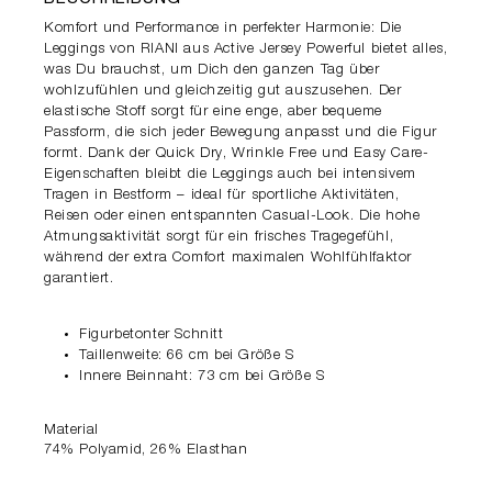
Komfort und Performance in perfekter Harmonie: Die
Leggings von RIANI aus Active Jersey Powerful bietet alles,
was Du brauchst, um Dich den ganzen Tag über
wohlzufühlen und gleichzeitig gut auszusehen. Der
elastische Stoff sorgt für eine enge, aber bequeme
Passform, die sich jeder Bewegung anpasst und die Figur
formt. Dank der Quick Dry, Wrinkle Free und Easy Care-
Eigenschaften bleibt die Leggings auch bei intensivem
Tragen in Bestform – ideal für sportliche Aktivitäten,
Reisen oder einen entspannten Casual-Look. Die hohe
Atmungsaktivität sorgt für ein frisches Tragegefühl,
während der extra Comfort maximalen Wohlfühlfaktor
garantiert.
Figurbetonter Schnitt
Taillenweite: 66 cm bei Größe S
Innere Beinnaht: 73 cm bei Größe S
Material
74% Polyamid, 26% Elasthan