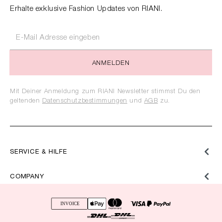
Erhalte exklusive Fashion Updates von RIANI.
ANMELDEN
Mit Deiner Anmeldung zum RIANI Newsletter stimmst Du den
geltenden
Datenschutzbestimmungen
und
AGB
zu.
SERVICE & HILFE
COMPANY