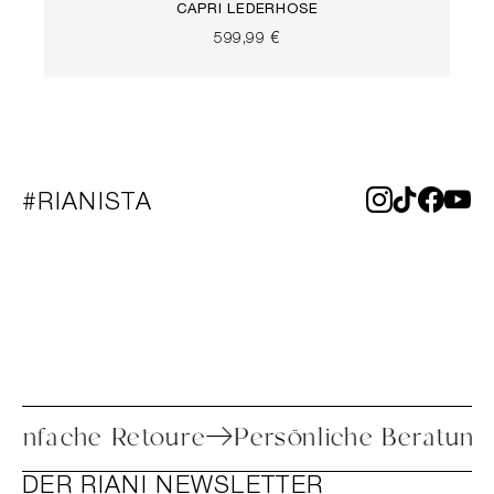
CAPRI LEDERHOSE
599,99 €
#RIANISTA
Einfache Retoure
Persönliche Beratung
DER RIANI NEWSLETTER