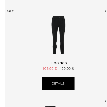
SALE
LEGGINGS
103,90 €
129,00 €
DETAILS