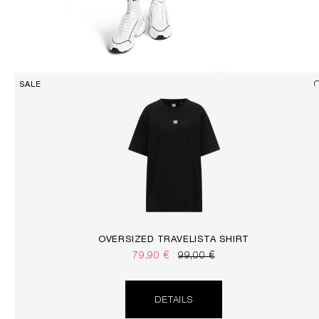
SALE
OVERSIZED TRAVELISTA SHIRT
79,90 €
99,00 €
DETAILS