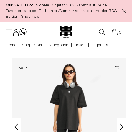
Our SALE is on!
Sichere Dir jetzt 50% Rabatt auf Deine
alt springen
Favoriten aus der Frühjahrs-/Sommerkollektion und der BDG
Edition.
Shop now
(0)
Home
Shop RIANI
|
Kategorien
|
Hosen
Leggings
SALE