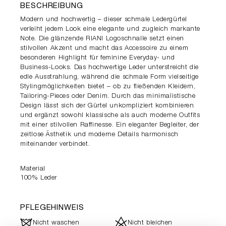
BESCHREIBUNG
Modern und hochwertig – dieser schmale Ledergürtel
verleiht jedem Look eine elegante und zugleich markante
Note. Die glänzende RIANI Logoschnalle setzt einen
stilvollen Akzent und macht das Accessoire zu einem
besonderen Highlight für feminine Everyday- und
Business-Looks. Das hochwertige Leder unterstreicht die
edle Ausstrahlung, während die schmale Form vielseitige
Stylingmöglichkeiten bietet – ob zu fließenden Kleidern,
Tailoring-Pieces oder Denim. Durch das minimalistische
Design lässt sich der Gürtel unkompliziert kombinieren
und ergänzt sowohl klassische als auch moderne Outfits
mit einer stilvollen Raffinesse. Ein eleganter Begleiter, der
zeitlose Ästhetik und moderne Details harmonisch
miteinander verbindet.
Material
100% Leder
PFLEGEHINWEIS
J
d
Nicht waschen
Nicht bleichen