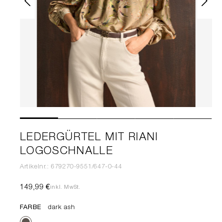
LEDERGÜRTEL MIT RIANI
LOGOSCHNALLE
Artikelnr.: 679270-9551/647-0-44
149,99 €
inkl. MwSt.
FARBE
dark ash