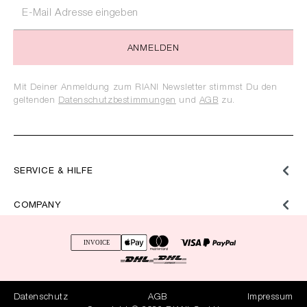
ANMELDEN
Mit Deiner Anmeldung zum RIANI Newsletter stimmst Du den
geltenden
Datenschutzbestimmungen
und
AGB
zu.
SERVICE & HILFE
COMPANY
Datenschutz
AGB
Impressum