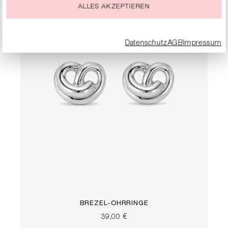
ALLES AKZEPTIEREN
Datenschutz
AGB
Impressum
BREZEL-OHRRINGE
39,00 €