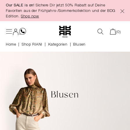
Our SALE is on!
Sichere Dir jetzt 50% Rabatt auf Deine
alt springen
Favoriten aus der Frühjahrs-/Sommerkollektion und der BDG
Edition.
Shop now
(0)
Home
Shop RIANI
|
Kategorien
|
Blusen
Blusen