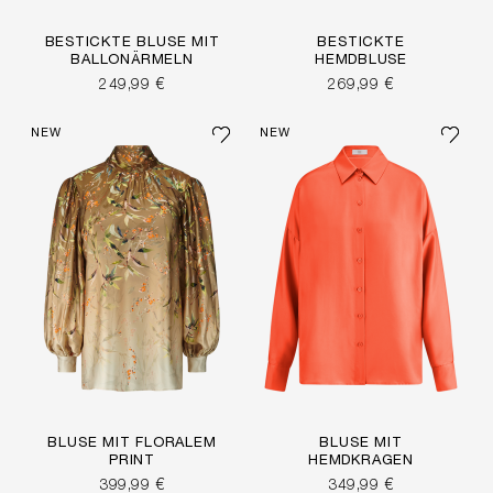
BESTICKTE BLUSE MIT
BESTICKTE
BALLONÄRMELN
HEMDBLUSE
249,99 €
269,99 €
NEW
NEW
BLUSE MIT FLORALEM
BLUSE MIT
PRINT
HEMDKRAGEN
399,99 €
349,99 €