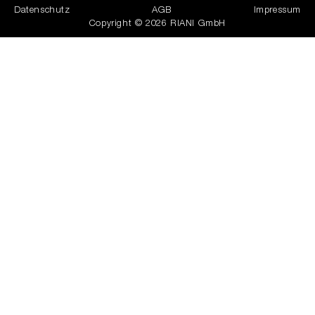
Datenschutz
AGB
Impressum
Copyright © 2026 RIANI GmbH