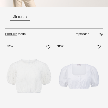
FILTER
Produkt
Model
NEW
NEW