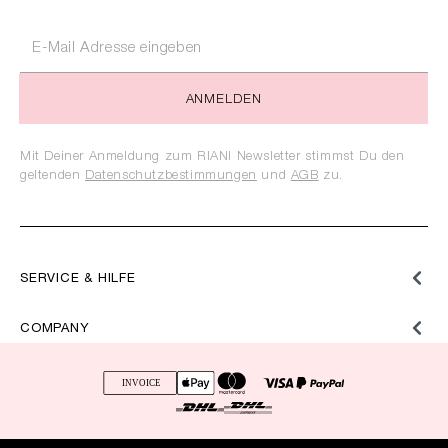
ANMELDEN
Mit Deiner Anmeldung zum RIANI Newsletter stimmst Du den
geltenden
Datenschutzbestimmungen
und
AGB
zu.
SERVICE & HILFE
COMPANY