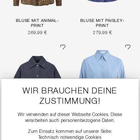
BLUSE MIT ANIMAL-
BLUSE MIT PAISLEY-
PRINT
PRINT
269,99 €
279,99 €
WIR BRAUCHEN DEINE
ZUSTIMMUNG!
Wir verwenden auf dieser Webseite Cookies. Diese
verarbeiten auch personenbezogene Daten.
Zum Einsatz kommen auf unserer Seite:
DENIM HEMDJACKE
POPELINEBLUSE MIT
Technisch notwendige Cookies
BALLONÄRMELN