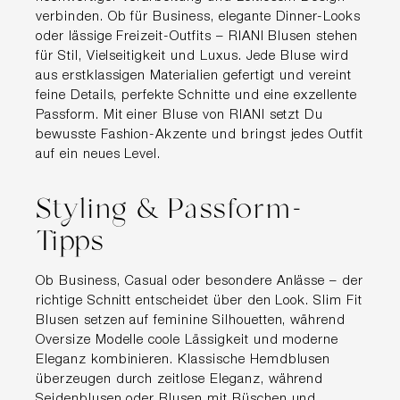
verbinden. Ob für Business, elegante Dinner-Looks
oder lässige Freizeit-Outfits – RIANI Blusen stehen
für Stil, Vielseitigkeit und Luxus. Jede Bluse wird
aus erstklassigen Materialien gefertigt und vereint
feine Details, perfekte Schnitte und eine exzellente
Passform. Mit einer Bluse von RIANI setzt Du
bewusste Fashion-Akzente und bringst jedes Outfit
auf ein neues Level.
Styling & Passform-
Tipps
Ob Business, Casual oder besondere Anlässe – der
richtige Schnitt entscheidet über den Look. Slim Fit
Blusen setzen auf feminine Silhouetten, während
Oversize Modelle coole Lässigkeit und moderne
Eleganz kombinieren. Klassische Hemdblusen
überzeugen durch zeitlose Eleganz, während
Seidenblusen oder Blusen mit Rüschen und