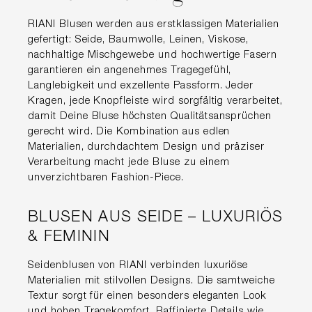
RIANI Blusen werden aus erstklassigen Materialien
gefertigt: Seide, Baumwolle, Leinen, Viskose,
nachhaltige Mischgewebe und hochwertige Fasern
garantieren ein angenehmes Tragegefühl,
Langlebigkeit und exzellente Passform. Jeder
Kragen, jede Knopfleiste wird sorgfältig verarbeitet,
damit Deine Bluse höchsten Qualitätsansprüchen
gerecht wird. Die Kombination aus edlen
Materialien, durchdachtem Design und präziser
Verarbeitung macht jede Bluse zu einem
unverzichtbaren Fashion-Piece.
BLUSEN AUS SEIDE – LUXURIÖS
& FEMININ
Seidenblusen von RIANI verbinden luxuriöse
Materialien mit stilvollen Designs. Die samtweiche
Textur sorgt für einen besonders eleganten Look
und hohen Tragekomfort. Raffinierte Details wie