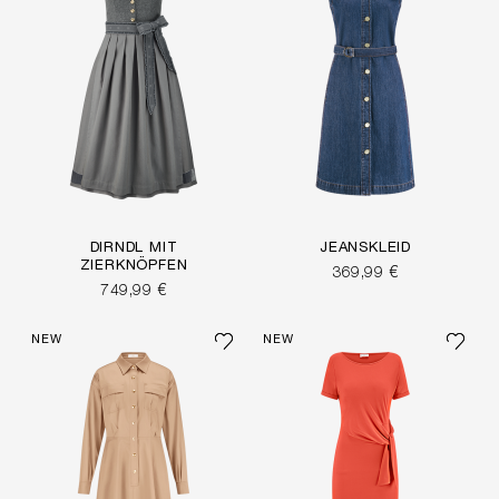
DIRNDL MIT
JEANSKLEID
ZIERKNÖPFEN
369,99 €
749,99 €
NEW
NEW