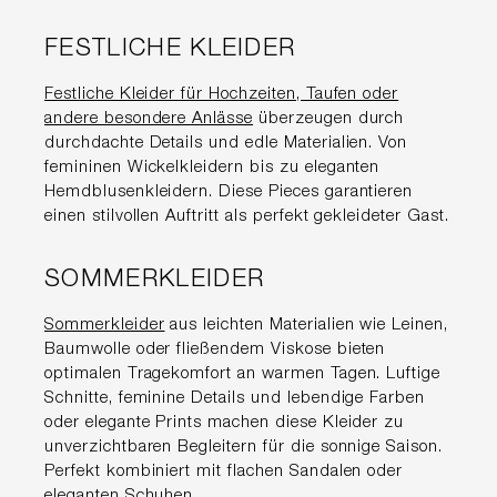
FESTLICHE KLEIDER
Festliche Kleider für Hochzeiten, Taufen oder
andere besondere Anlässe
überzeugen durch
durchdachte Details und edle Materialien. Von
femininen Wickelkleidern bis zu eleganten
Hemdblusenkleidern. Diese Pieces garantieren
einen stilvollen Auftritt als perfekt gekleideter Gast.
SOMMERKLEIDER
Sommerkleider
aus leichten Materialien wie Leinen,
Baumwolle oder fließendem Viskose bieten
optimalen Tragekomfort an warmen Tagen. Luftige
Schnitte, feminine Details und lebendige Farben
oder elegante Prints machen diese Kleider zu
unverzichtbaren Begleitern für die sonnige Saison.
Perfekt kombiniert mit flachen Sandalen oder
eleganten Schuhen.