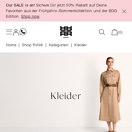
Our SALE is on!
Sichere Dir jetzt 50% Rabatt auf Deine
alt springen
Favoriten aus der Frühjahrs-/Sommerkollektion und der BDG
Edition.
Shop now
(0)
Home
Shop RIANI
|
Kategorien
|
Kleider
Kleider