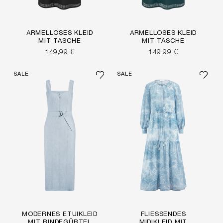
ÄRMELLOSES KLEID
ÄRMELLOSES KLEID
MIT TASCHE
MIT TASCHE
149,99 €
149,99 €
SALE
SALE
MODERNES ETUIKLEID
FLIESSENDES M
MIT BINDEGÜRTEL
IDIKLEID MIT A