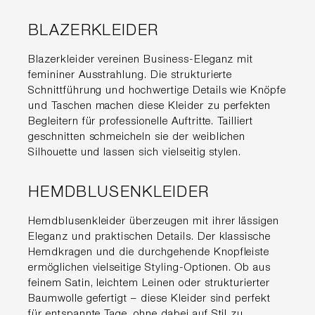
BLAZERKLEIDER
Blazerkleider vereinen Business-Eleganz mit
femininer Ausstrahlung. Die strukturierte
Schnittführung und hochwertige Details wie Knöpfe
und Taschen machen diese Kleider zu perfekten
Begleitern für professionelle Auftritte. Tailliert
geschnitten schmeicheln sie der weiblichen
Silhouette und lassen sich vielseitig stylen.
HEMDBLUSENKLEIDER
Hemdblusenkleider überzeugen mit ihrer lässigen
Eleganz und praktischen Details. Der klassische
Hemdkragen und die durchgehende Knopfleiste
ermöglichen vielseitige Styling-Optionen. Ob aus
feinem Satin, leichtem Leinen oder strukturierter
Baumwolle gefertigt – diese Kleider sind perfekt
für entspannte Tage, ohne dabei auf Stil zu