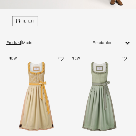
FILTER
Produkt
Model
NEW
NEW