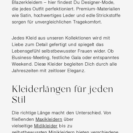
Blazerkleidern – hier findest Du Designer-Mode,
die jedes Outfit perfektioniert. Premium-Materialien
wie Satin, hochwertiges Leder und edle Strickstoffe
sorgen für unvergleichlichen Tragekomfort.
Jedes Kleid aus unseren Kollektionen wird mit
Liebe zum Detail gefertigt und spiegelt das
Lebensgefühl selbstbewusster Frauen wider. Ob
Business-Meeting, festliche Gala oder entspanntes
Weekend. Diese Kleider begleiten Dich durch alle
Jahreszeiten mit zeitloser Eleganz.
Kleiderlängen für jeden
Stil
Die richtige Länge macht den Unterschied. Von
fließenden
Maxikleidern
über
vielseitige
Midikleider
bis zu
selbstbewussten
Minikleidern
bieten verschiedene