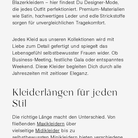
Blazerkleidern – hier findest Du Designer-Mode,
die jedes Outfit perfektioniert. Premium-Materialien
wie Satin, hochwertiges Leder und edle Strickstoffe
sorgen für unvergleichlichen Tragekomfort.
Jedes Kleid aus unseren Kollektionen wird mit
Liebe zum Detail gefertigt und spiegelt das
Lebensgefühl selbstbewusster Frauen wider. Ob
Business-Meeting, festliche Gala oder entspanntes
Weekend. Diese Kleider begleiten Dich durch alle
Jahreszeiten mit zeitloser Eleganz.
Kleiderlängen für jeden
Stil
Die richtige Länge macht den Unterschied. Von
fließenden
Maxikleidern
über
vielseitige
Midikleider
bis zu
selbstbewussten
Minikleidern
bieten verschiedene