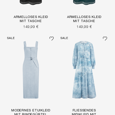
ÄRMELLOSES KLEID
ÄRMELLOSES KLEID
MIT TASCHE
MIT TASCHE
149,99 €
149,99 €
SALE
SALE
MODERNES ETUIKLEID
FLIESSENDES M
MIT BINDEGÜRTEL
IDIKLEID MIT A