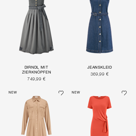
DIRNDL MIT
JEANSKLEID
ZIERKNÖPFEN
369,99 €
749,99 €
NEW
NEW