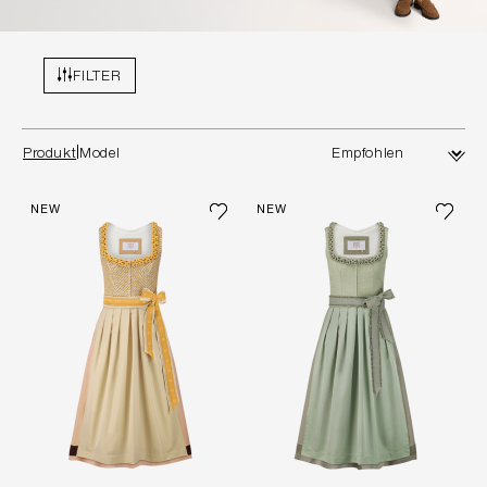
FILTER
Produkt
Model
NEW
NEW