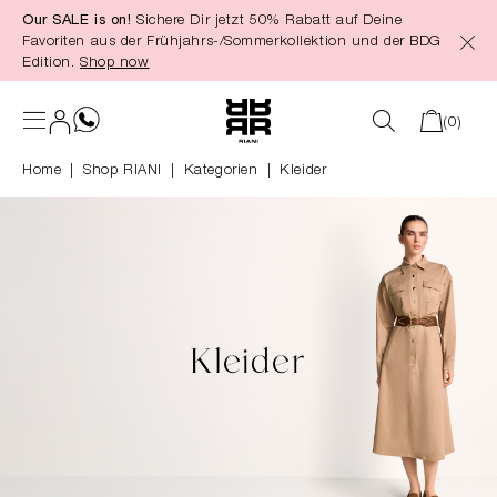
Our SALE is on!
Sichere Dir jetzt 50% Rabatt auf Deine
alt springen
Favoriten aus der Frühjahrs-/Sommerkollektion und der BDG
Edition.
Shop now
(0)
Home
Shop RIANI
|
Kategorien
|
Kleider
Kleider