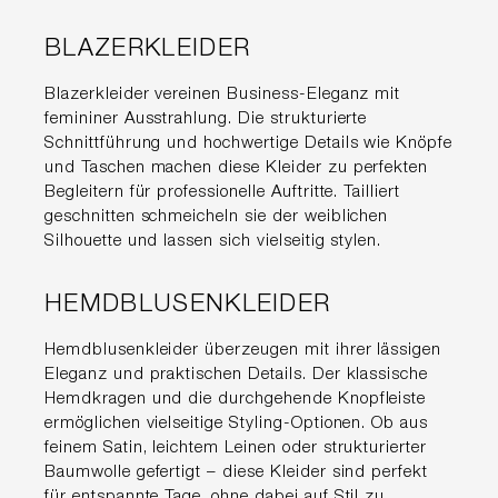
BLAZERKLEIDER
Blazerkleider vereinen Business-Eleganz mit
femininer Ausstrahlung. Die strukturierte
Schnittführung und hochwertige Details wie Knöpfe
und Taschen machen diese Kleider zu perfekten
Begleitern für professionelle Auftritte. Tailliert
geschnitten schmeicheln sie der weiblichen
Silhouette und lassen sich vielseitig stylen.
HEMDBLUSENKLEIDER
Hemdblusenkleider überzeugen mit ihrer lässigen
Eleganz und praktischen Details. Der klassische
Hemdkragen und die durchgehende Knopfleiste
ermöglichen vielseitige Styling-Optionen. Ob aus
feinem Satin, leichtem Leinen oder strukturierter
Baumwolle gefertigt – diese Kleider sind perfekt
für entspannte Tage, ohne dabei auf Stil zu