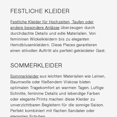
FESTLICHE KLEIDER
Festliche Kleider für Hochzeiten, Taufen oder
andere besondere Anlässe
überzeugen durch
durchdachte Details und edle Materialien. Von
femininen Wickelkleidern bis zu eleganten
Hemdblusenkleidern. Diese Pieces garantieren
einen stilvollen Auftritt als perfekt gekleideter Gast.
SOMMERKLEIDER
Sommerkleider
aus leichten Materialien wie Leinen,
Baumwolle oder fließendem Viskose bieten
optimalen Tragekomfort an warmen Tagen. Luftige
Schnitte, feminine Details und lebendige Farben
oder elegante Prints machen diese Kleider zu
unverzichtbaren Begleitern für die sonnige Saison.
Perfekt kombiniert mit flachen Sandalen oder
eleganten Schuhen.