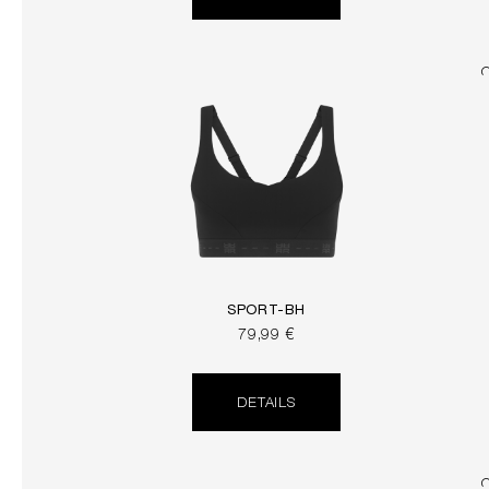
SPORT-BH
79,99 €
DETAILS