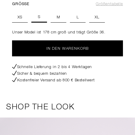
GRÖSSE
Größentabelle
S
XS
M
L
XL
Unser Model ist 178 cm groß und trägt Größe 36.
IN DEN WARENKORB
Schnelle Lieferung in 2 bis 4 Werktagen
Sicher & bequem bezahlen
Kostenfreier Versand ab 800 € Bestellwert
SHOP THE LOOK