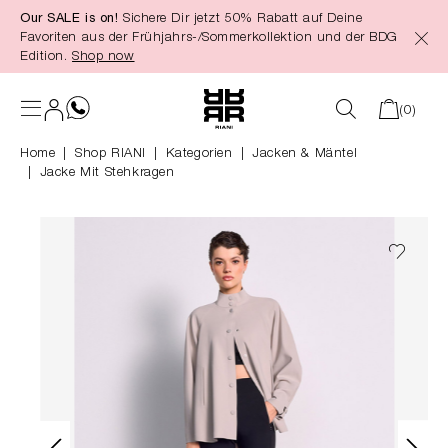
Our SALE is on!
Sichere Dir jetzt 50% Rabatt auf Deine
alt springen
Favoriten aus der Frühjahrs-/Sommerkollektion und der BDG
Edition.
Shop now
(0)
Home
Shop RIANI
|
Kategorien
|
Jacken & Mäntel
Jacke Mit Stehkragen