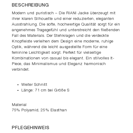
BESCHREIBUNG
Modern und puristisch – Die RIANI Jacke überzeugt mit
ihrer klaren Silhouette und einer reduzierten, eleganten
Ausstrahlung. Die softe, hochwertige Qualität sorgt für ein
angenehmes Tragegefühl und unterstreicht den fließenden
Fall des Materials. Der Stehkragen und die verdeckte
Knopfleiste verleihen dem Design eine moderne, ruhige
Optik, während die leicht ausgestellte Form für eine
feminine Leichtigkeit sorgt. Perfekt für vielseitige
Kombinationen von casual bis elegant. Ein stilvolles It-
Piece, das Minimalismus und Eleganz harmonisch
verbindet.
Weiter Schnitt
Länge: 71 cm bei Größe S
Material
75% Polyamid, 25% Elasthan
PFLEGEHINWEIS