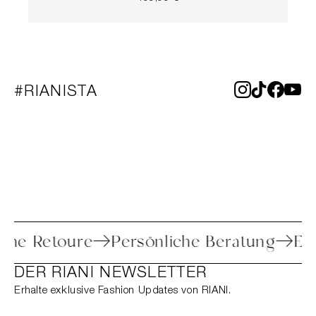
#RIANISTA
Einfache Retoure
Persönliche Beratung
DER RIANI NEWSLETTER
Erhalte exklusive Fashion Updates von RIANI.