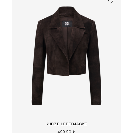
KURZE LEDERJACKE
499,99 €