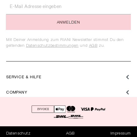
ANMELDEN
Mit Deiner Anmeldung zum RIANI Newsletter stimmst Du den
geltenden
Datenschutzbestimmungen
und
AGB
zu.
SERVICE & HILFE
COMPANY
Datenschutz
AGB
Impressum