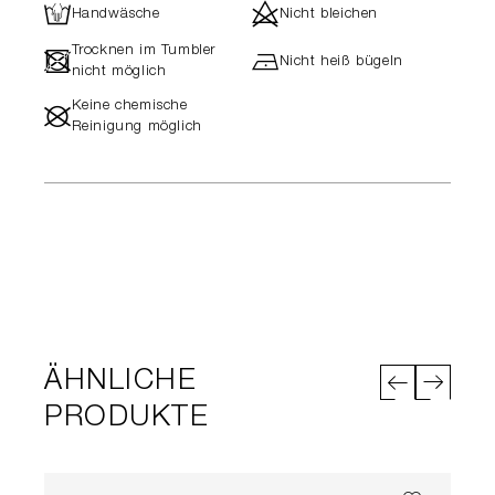
L
d
Handwäsche
Nicht bleichen
Trocknen im Tumbler
-
h
Nicht heiß bügeln
nicht möglich
Keine chemische
#
Reinigung möglich
ÄHNLICHE
PRODUKTE