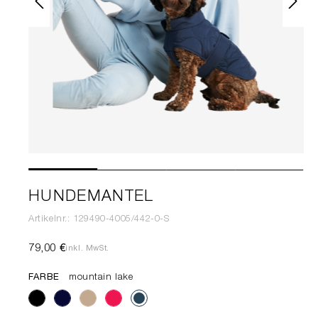
HUNDEMANTEL
Artikelnr.: 129490-4005/442-0-S
79,00 €
inkl. MwSt.
FARBE
mountain lake