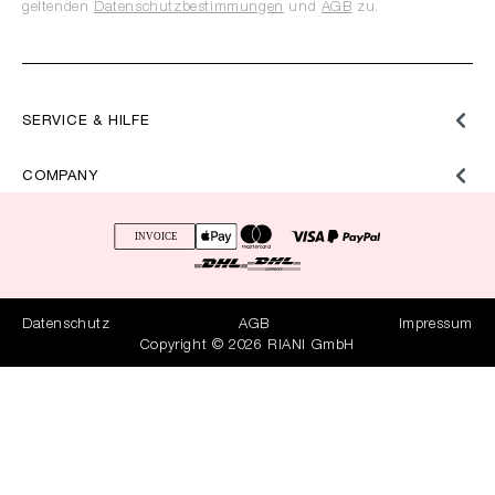
geltenden
Datenschutzbestimmungen
und
AGB
zu.
SERVICE & HILFE
COMPANY
Datenschutz
AGB
Impressum
Copyright © 2026 RIANI GmbH