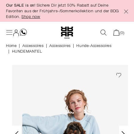
Our SALE is on!
Sichere Dir jetzt 50% Rabatt auf Deine
alt springen
Favoriten aus der Frühjahrs-/Sommerkollektion und der BDG
Edition.
Shop now
(0)
Home
Accessoires
|
Accessoires
|
Hunde-Accessoires
HUNDEMANTEL