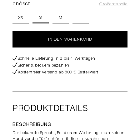
GRÖSSE
Größentabelle
S
XS
M
L
IN DEN WARENKORB
Schnelle Lieferung in 2 bis 4 Werktagen
Sicher & bequem bezahlen
Kostenfreier Versand ab 800 € Bestellwert
PRODUKTDETAILS
BESCHREIBUNG
Der bekannte Spruch „Bei diesem Wetter jagt man keinen
Hund vor die Tür“ gehört mit diesem kuscheligen