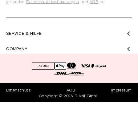
geltenden
Datenschutzbestimmungen
und
AGB
zu.
SERVICE & HILFE
COMPANY
Datenschutz
AGB
Impressum
Copyright © 2026 RIANI GmbH