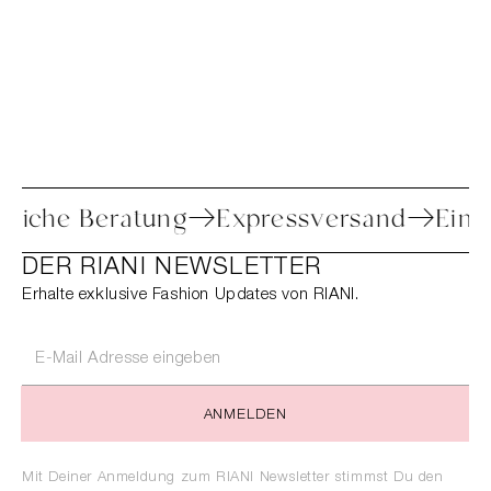
Persönliche Beratung
Expressversand
DER RIANI NEWSLETTER
Erhalte exklusive Fashion Updates von RIANI.
ANMELDEN
Mit Deiner Anmeldung zum RIANI Newsletter stimmst Du den