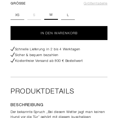
GRÖSSE
Größentabelle
M
XS
S
L
IN DEN WARENKORB
Schnelle Lieferung in 2 bis 4 Werktagen
Sicher & bequem bezahlen
Kostenfreier Versand ab 800 € Bestellwert
PRODUKTDETAILS
BESCHREIBUNG
Der bekannte Spruch „Bei diesem Wetter jagt man keinen
Hund vor die Tür“ gehört mit diesem kuscheligen