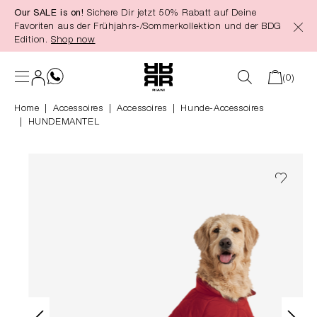
Our SALE is on!
Sichere Dir jetzt 50% Rabatt auf Deine
alt springen
Favoriten aus der Frühjahrs-/Sommerkollektion und der BDG
Edition.
Shop now
(0)
Home
Accessoires
|
Accessoires
|
Hunde-Accessoires
HUNDEMANTEL