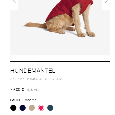
HUNDEMANTEL
Artikelnr.: 129490-4005/324-0-M
79,00 €
inkl. MwSt.
FARBE
magma