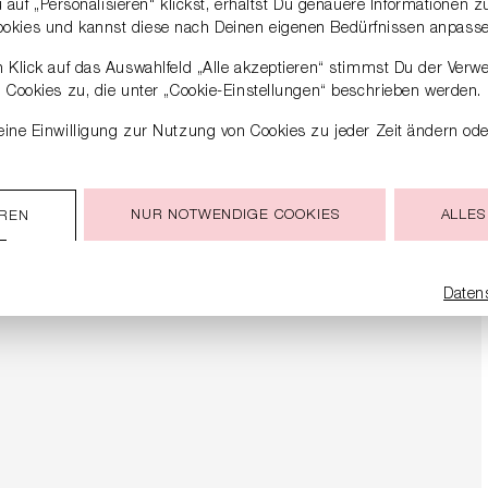
auf „Personalisieren“ klickst, erhältst Du genauere Informationen 
ookies und kannst diese nach Deinen eigenen Bedürfnissen anpasse
 Klick auf das Auswahlfeld „Alle akzeptieren“ stimmst Du der Verw
Cookies zu, die unter „Cookie-Einstellungen“ beschrieben werden.
ine Einwilligung zur Nutzung von Cookies zu jeder Zeit ändern ode
NUR NOTWENDIGE COOKIES
ALLES
EREN
Daten