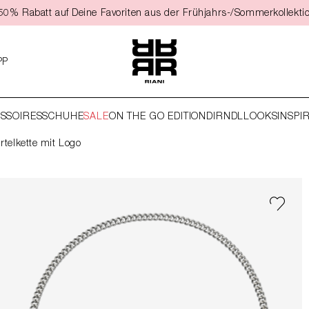
t 50% Rabatt auf Deine Favoriten aus der Frühjahrs-/Sommerkollekti
PP
SSOIRES
SCHUHE
SALE
ON THE GO EDITION
DIRNDL
LOOKS
INSPI
rtelkette mit Logo