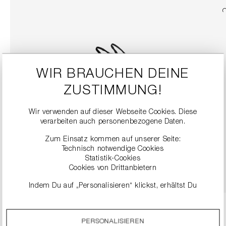
WIR BRAUCHEN DEINE
ZUSTIMMUNG!
Wir verwenden auf dieser Webseite Cookies. Diese
verarbeiten auch personenbezogene Daten.
SLINGBACK-HEELS MIT BLOCKABSATZ
299,99 €
Zum Einsatz kommen auf unserer Seite:
Technisch notwendige Cookies
Statistik-Cookies
DETAILS
Cookies von Drittanbietern
Indem Du auf „Personalisieren“ klickst, erhältst Du
genauere Informationen zu unseren Cookies und kannst
diese nach Deinen eigenen Bedürfnissen anpassen.
PERSONALISIEREN
Durch einen Klick auf das Auswahlfeld „Alle akzeptieren“