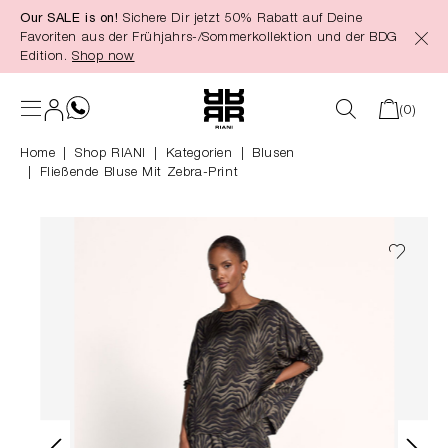
Our SALE is on!
Sichere Dir jetzt 50% Rabatt auf Deine
alt springen
Favoriten aus der Frühjahrs-/Sommerkollektion und der BDG
Edition.
Shop now
(0)
Home
Shop RIANI
|
Kategorien
|
Blusen
Fließende Bluse Mit Zebra-Print