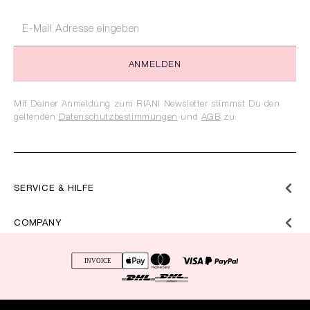
ANMELDEN
Mit Deiner Anmeldung zum RIANI Newsletter stimmst Du den
geltenden
Datenschutzbestimmungen
und
AGB
zu.
SERVICE & HILFE
COMPANY