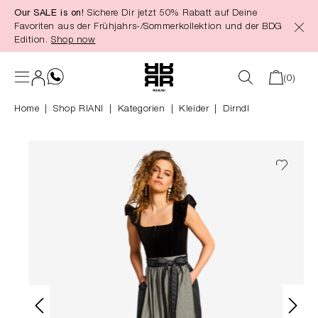
Our SALE is on!
Sichere Dir jetzt 50% Rabatt auf Deine
alt springen
Favoriten aus der Frühjahrs-/Sommerkollektion und der BDG
Edition.
Shop now
(0)
Home
Shop RIANI
|
Kategorien
|
Kleider
Dirndl