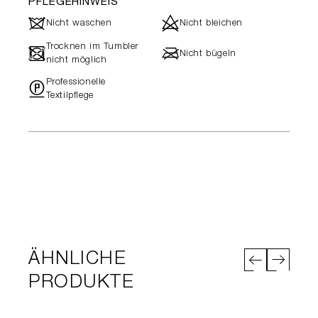
PFLEGEHINWEIS
J
d
Nicht waschen
Nicht bleichen
Trocknen im Tumbler
-
l
Nicht bügeln
nicht möglich
Professionelle
"
Textilpflege
ÄHNLICHE
PRODUKTE