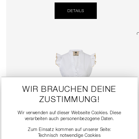
DETAILS
WIR BRAUCHEN DEINE
ZUSTIMMUNG!
DIRNDLBLUSE MIT VOLANTÄRMELN
149,00 €
Wir verwenden auf dieser Webseite Cookies. Diese
verarbeiten auch personenbezogene Daten.
DETAILS
Zum Einsatz kommen auf unserer Seite:
Technisch notwendige Cookies