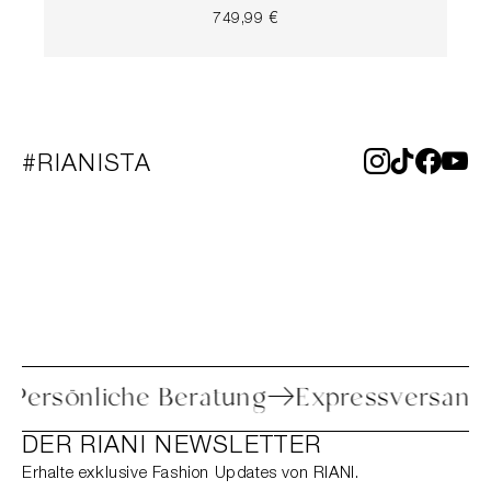
749,99 €
#RIANISTA
re
Persönliche Beratung
Expressvers
DER RIANI NEWSLETTER
Erhalte exklusive Fashion Updates von RIANI.