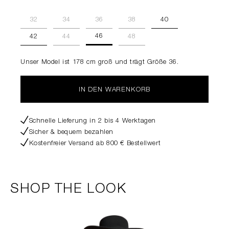
32
34
36
38
40
46
42
44
48
Unser Model ist 178 cm groß und trägt Größe 36.
IN DEN WARENKORB
Schnelle Lieferung in 2 bis 4 Werktagen
Sicher & bequem bezahlen
Kostenfreier Versand ab 800 € Bestellwert
SHOP THE LOOK