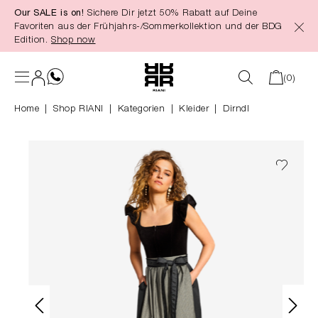
Our SALE is on!
Sichere Dir jetzt 50% Rabatt auf Deine
alt springen
Favoriten aus der Frühjahrs-/Sommerkollektion und der BDG
Edition.
Shop now
(0)
Home
Shop RIANI
|
Kategorien
|
Kleider
Dirndl