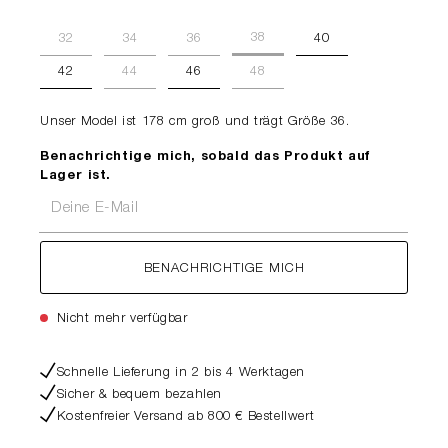
38
32
34
36
40
42
44
46
48
Unser Model ist 178 cm groß und trägt Größe 36.
Benachrichtige mich, sobald das Produkt auf
Lager ist.
Deine E-Mail
BENACHRICHTIGE MICH
Nicht mehr verfügbar
Schnelle Lieferung in 2 bis 4 Werktagen
Sicher & bequem bezahlen
Kostenfreier Versand ab 800 € Bestellwert