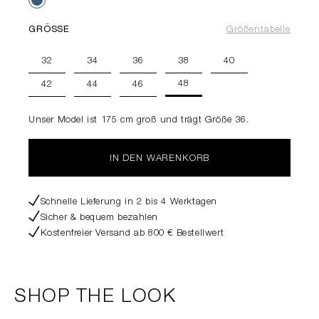
GRÖSSE
Größentabelle
32
34
36
38
40
48
42
44
46
Unser Model ist 175 cm groß und trägt Größe 36.
IN DEN WARENKORB
Schnelle Lieferung in 2 bis 4 Werktagen
Sicher & bequem bezahlen
Kostenfreier Versand ab 800 € Bestellwert
SHOP THE LOOK