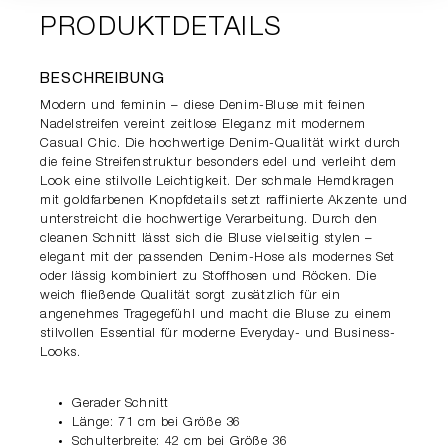
PRODUKTDETAILS
BESCHREIBUNG
Modern und feminin – diese Denim-Bluse mit feinen
Nadelstreifen vereint zeitlose Eleganz mit modernem
Casual Chic. Die hochwertige Denim-Qualität wirkt durch
die feine Streifenstruktur besonders edel und verleiht dem
Look eine stilvolle Leichtigkeit. Der schmale Hemdkragen
mit goldfarbenen Knopfdetails setzt raffinierte Akzente und
unterstreicht die hochwertige Verarbeitung. Durch den
cleanen Schnitt lässt sich die Bluse vielseitig stylen –
elegant mit der passenden Denim-Hose als modernes Set
oder lässig kombiniert zu Stoffhosen und Röcken. Die
weich fließende Qualität sorgt zusätzlich für ein
angenehmes Tragegefühl und macht die Bluse zu einem
stilvollen Essential für moderne Everyday- und Business-
Looks.
Gerader Schnitt
Länge: 71 cm bei Größe 36
Schulterbreite: 42 cm bei Größe 36