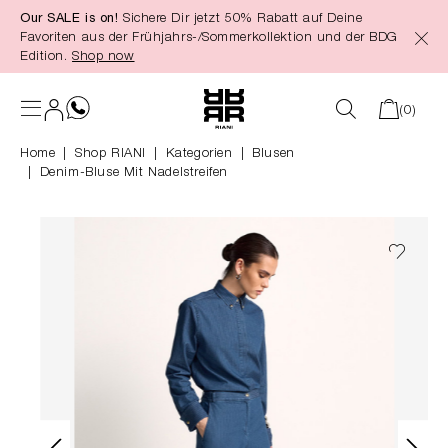
Our SALE is on!
Sichere Dir jetzt 50% Rabatt auf Deine
alt springen
Favoriten aus der Frühjahrs-/Sommerkollektion und der BDG
Edition.
Shop now
(0)
Home
Shop RIANI
|
Kategorien
|
Blusen
Denim-Bluse Mit Nadelstreifen