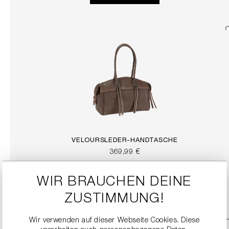
VELOURSLEDER-HANDTASCHE
369,99 €
WIR BRAUCHEN DEINE
DETAILS
ZUSTIMMUNG!
Wir verwenden auf dieser Webseite Cookies. Diese