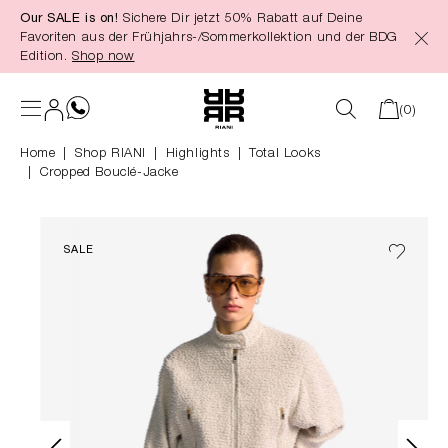
Our SALE is on!
Sichere Dir jetzt 50% Rabatt auf Deine
alt springen
Favoriten aus der Frühjahrs-/Sommerkollektion und der BDG
Edition.
Shop now
(0)
Home
Shop RIANI
|
Highlights
|
Total Looks
Cropped Bouclé-Jacke
SALE