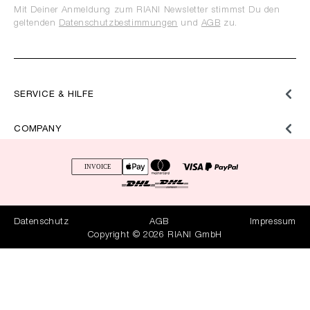
Mit Deiner Anmeldung zum RIANI Newsletter stimmst Du den
geltenden
Datenschutzbestimmungen
und
AGB
zu.
SERVICE & HILFE
COMPANY
Datenschutz
AGB
Impressum
Copyright © 2026 RIANI GmbH