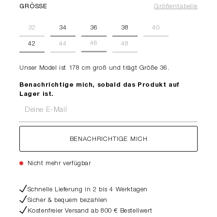
GRÖSSE
Größentabelle
32
34
36
38
40
46
42
44
48
Unser Model ist 178 cm groß und trägt Größe 36.
Benachrichtige mich, sobald das Produkt auf
Lager ist.
Deine E-Mail
BENACHRICHTIGE MICH
Nicht mehr verfügbar
Schnelle Lieferung in 2 bis 4 Werktagen
Sicher & bequem bezahlen
Kostenfreier Versand ab 800 € Bestellwert