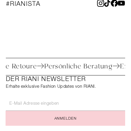
#RIANISTA
nfache Retoure
Persönliche Beratung
DER RIANI NEWSLETTER
Erhalte exklusive Fashion Updates von RIANI.
ANMELDEN