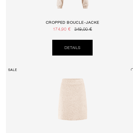
CROPPED BOUCLÉ-JACKE
174,90 €
349,00 €
DETAILS
SALE