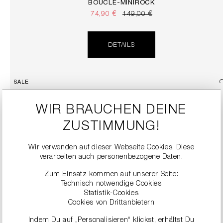
BOUCLÉ-MINIROCK
74,90 €
149,00 €
DETAILS
SALE
WIR BRAUCHEN DEINE
ZUSTIMMUNG!
Wir verwenden auf dieser Webseite Cookies. Diese
verarbeiten auch personenbezogene Daten.
Zum Einsatz kommen auf unserer Seite:
Technisch notwendige Cookies
STIEFEL AUS VELOURSLEDER
Statistik-Cookies
249,90 €
499,00 €
Cookies von Drittanbietern
Indem Du auf „Personalisieren“ klickst, erhältst Du