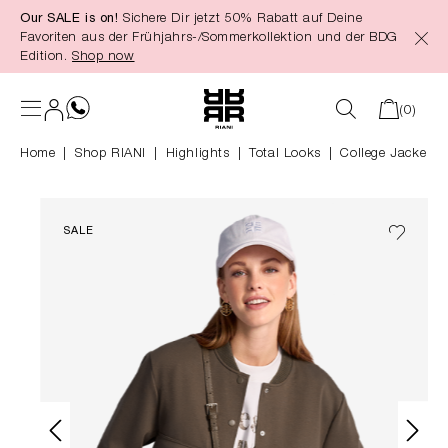
Our SALE is on!
Sichere Dir jetzt 50% Rabatt auf Deine
alt springen
Favoriten aus der Frühjahrs-/Sommerkollektion und der BDG
Edition.
Shop now
(0)
Home
Shop RIANI
|
Highlights
|
Total Looks
College Jacke
SALE