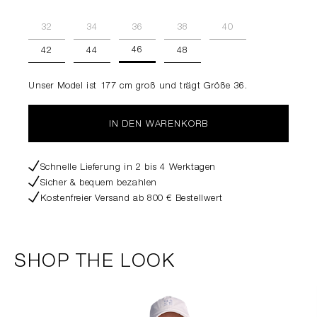
32
34
36
38
40
46
42
44
48
Unser Model ist 177 cm groß und trägt Größe 36.
IN DEN WARENKORB
Schnelle Lieferung in 2 bis 4 Werktagen
Sicher & bequem bezahlen
Kostenfreier Versand ab 800 € Bestellwert
SHOP THE LOOK