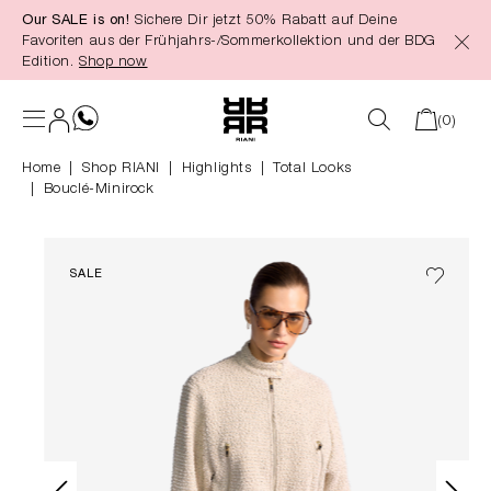
Our SALE is on!
Sichere Dir jetzt 50% Rabatt auf Deine
alt springen
Favoriten aus der Frühjahrs-/Sommerkollektion und der BDG
Edition.
Shop now
(0)
Home
Shop RIANI
|
Highlights
|
Total Looks
Bouclé-Minirock
SALE