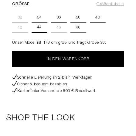
GRÖSSE
Größentabelle
32
34
36
38
40
44
42
46
48
Unser Model ist 178 cm groß und trägt Größe 36.
IN DEN WARENKORB
Schnelle Lieferung in 2 bis 4 Werktagen
Sicher & bequem bezahlen
Kostenfreier Versand ab 800 € Bestellwert
SHOP THE LOOK