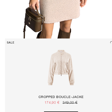
SALE
CROPPED BOUCLÉ-JACKE
174,90 €
349,00 €