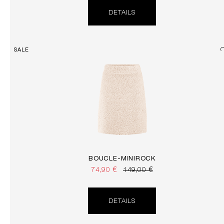
DETAILS
SALE
BOUCLÉ-MINIROCK
74,90 €
149,00 €
DETAILS