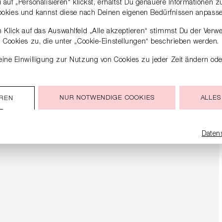
auf „Personalisieren“ klickst, erhältst Du genauere Informationen 
ookies und kannst diese nach Deinen eigenen Bedürfnissen anpasse
 Klick auf das Auswahlfeld „Alle akzeptieren“ stimmst Du der Verw
Cookies zu, die unter „Cookie-Einstellungen“ beschrieben werden.
ine Einwilligung zur Nutzung von Cookies zu jeder Zeit ändern ode
NUR NOTWENDIGE COOKIES
ALLES
EREN
Daten