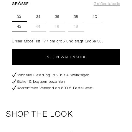
GRÖSSE
Größentabelle
32
34
36
38
40
42
44
46
48
Unser Model ist 177 cm groß und trägt Größe 36.
IN DEN WARENKORB
Schnelle Lieferung in 2 bis 4 Werktagen
Sicher & bequem bezahlen
Kostenfreier Versand ab 800 € Bestellwert
SHOP THE LOOK