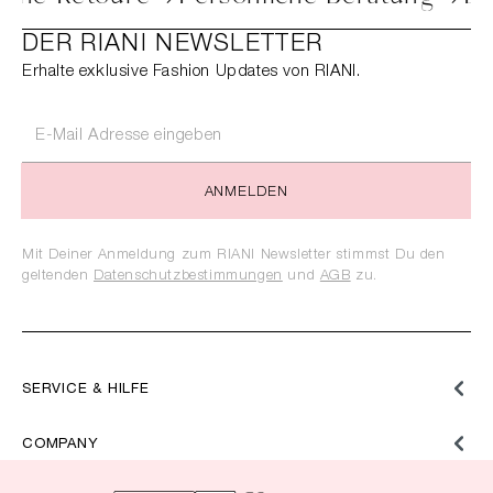
DER RIANI NEWSLETTER
Erhalte exklusive Fashion Updates von RIANI.
ANMELDEN
Mit Deiner Anmeldung zum RIANI Newsletter stimmst Du den
geltenden
Datenschutzbestimmungen
und
AGB
zu.
SERVICE & HILFE
COMPANY