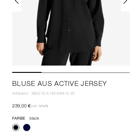
BLUSE AUS ACTIVE JERSEY
Artikelnr.: 395210-5142/999-0-32
239,00 €
inkl. MwSt.
FARBE
black