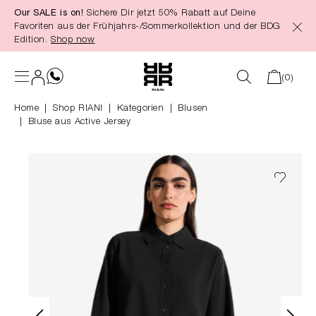
Our SALE is on!
Sichere Dir jetzt 50% Rabatt auf Deine
alt springen
Favoriten aus der Frühjahrs-/Sommerkollektion und der BDG
Edition.
Shop now
(0)
Home
Shop RIANI
|
Kategorien
|
Blusen
Bluse aus Active Jersey