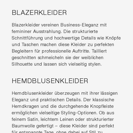
BLAZERKLEIDER
Blazerkleider vereinen Business-Eleganz mit
femininer Ausstrahlung. Die strukturierte
Schnittführung und hochwertige Details wie Knöpfe
und Taschen machen diese Kleider zu perfekten
Begleitern für professionelle Auftritte. Tailliert
geschnitten schmeicheln sie der weiblichen
Silhouette und lassen sich vielseitig stylen.
HEMDBLUSENKLEIDER
Hemdblusenkleider überzeugen mit ihrer lässigen
Eleganz und praktischen Details. Der klassische
Hemdkragen und die durchgehende Knopfleiste
ermöglichen vielseitige Styling-Optionen. Ob aus
feinem Satin, leichtem Leinen oder strukturierter
Baumwolle gefertigt – diese Kleider sind perfekt
für entspannte Tage, ohne dabei auf Stil zu