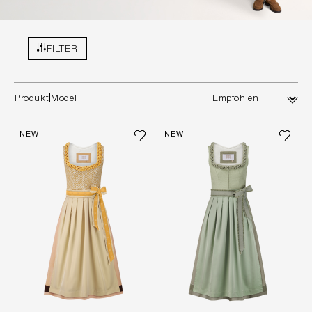
FILTER
Produkt
Model
NEW
NEW