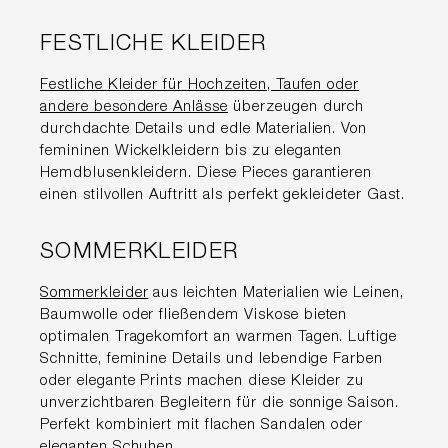
FESTLICHE KLEIDER
Festliche Kleider für Hochzeiten, Taufen oder
andere besondere Anlässe
überzeugen durch
durchdachte Details und edle Materialien. Von
femininen Wickelkleidern bis zu eleganten
Hemdblusenkleidern. Diese Pieces garantieren
einen stilvollen Auftritt als perfekt gekleideter Gast.
SOMMERKLEIDER
Sommerkleider
aus leichten Materialien wie Leinen,
Baumwolle oder fließendem Viskose bieten
optimalen Tragekomfort an warmen Tagen. Luftige
Schnitte, feminine Details und lebendige Farben
oder elegante Prints machen diese Kleider zu
unverzichtbaren Begleitern für die sonnige Saison.
Perfekt kombiniert mit flachen Sandalen oder
eleganten Schuhen.