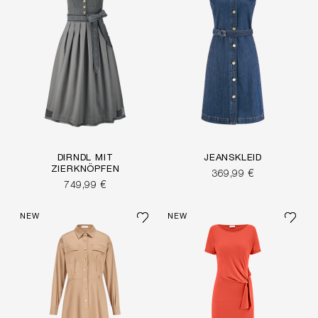
DIRNDL MIT
JEANSKLEID
ZIERKNÖPFEN
369,99 €
749,99 €
NEW
NEW