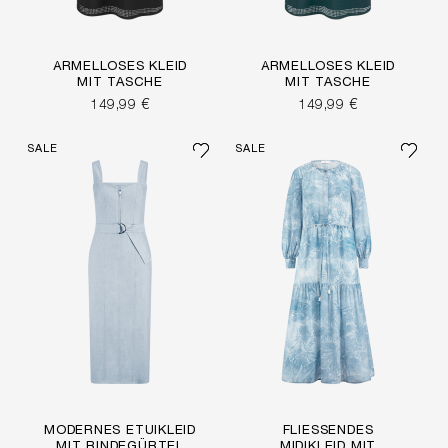
ÄRMELLOSES KLEID
ÄRMELLOSES KLEID
MIT TASCHE
MIT TASCHE
149,99 €
149,99 €
SALE
SALE
MODERNES ETUIKLEID
FLIESSENDES M
MIT BINDEGÜRTEL
IDIKLEID MIT A