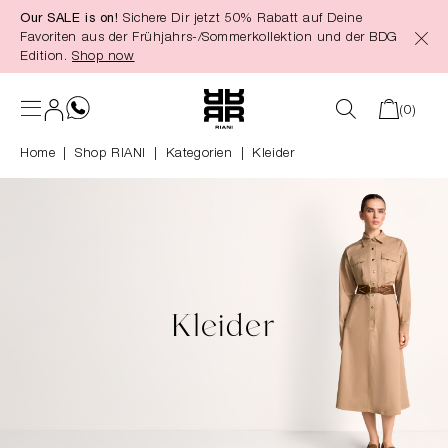
Our SALE is on!
Sichere Dir jetzt 50% Rabatt auf Deine
alt springen
Favoriten aus der Frühjahrs-/Sommerkollektion und der BDG
Edition.
Shop now
(0)
Home
Shop RIANI
|
Kategorien
|
Kleider
Kleider