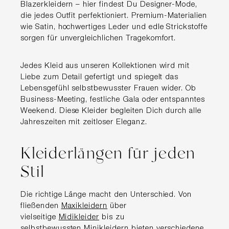
Blazerkleidern – hier findest Du Designer-Mode,
die jedes Outfit perfektioniert. Premium-Materialien
wie Satin, hochwertiges Leder und edle Strickstoffe
sorgen für unvergleichlichen Tragekomfort.
Jedes Kleid aus unseren Kollektionen wird mit
Liebe zum Detail gefertigt und spiegelt das
Lebensgefühl selbstbewusster Frauen wider. Ob
Business-Meeting, festliche Gala oder entspanntes
Weekend. Diese Kleider begleiten Dich durch alle
Jahreszeiten mit zeitloser Eleganz.
Kleiderlängen für jeden
Stil
Die richtige Länge macht den Unterschied. Von
fließenden
Maxikleidern
über
vielseitige
Midikleider
bis zu
selbstbewussten
Minikleidern
bieten verschiedene