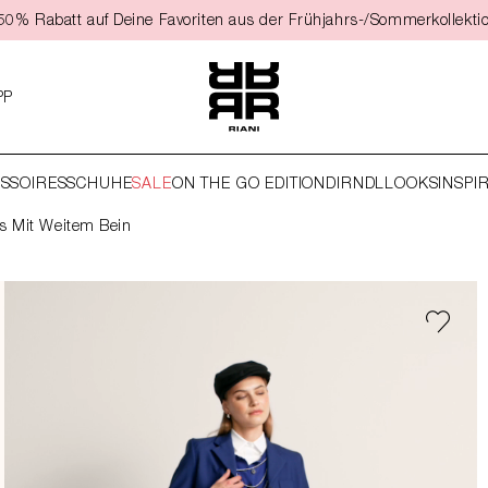
t 50% Rabatt auf Deine Favoriten aus der Frühjahrs-/Sommerkollekti
PP
SSOIRES
SCHUHE
SALE
ON THE GO EDITION
DIRNDL
LOOKS
INSPI
 Mit Weitem Bein