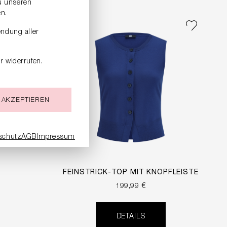
zu unseren
n.
endung aller
r widerrufen.
 AKZEPTIEREN
schutz
AGB
Impressum
FEINSTRICK-TOP MIT KNOPFLEISTE
199,99 €
DETAILS