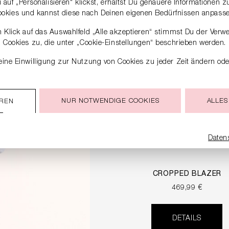
auf „Personalisieren“ klickst, erhältst Du genauere Informationen 
ookies und kannst diese nach Deinen eigenen Bedürfnissen anpasse
 Klick auf das Auswahlfeld „Alle akzeptieren“ stimmst Du der Verw
Cookies zu, die unter „Cookie-Einstellungen“ beschrieben werden.
ine Einwilligung zur Nutzung von Cookies zu jeder Zeit ändern ode
NUR NOTWENDIGE COOKIES
ALLES
EREN
Daten
CROPPED BLAZER
469,99 €
DETAILS