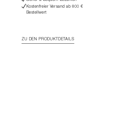
Sicher & bequem bezahlen
Kostenfreier Versand ab 800 €
Bestellwert
ZU DEN PRODUKTDETAILS