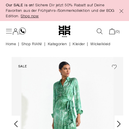
Our SALE is on!
Sichere Dir jetzt 50% Rabatt auf Deine
alt springen
Favoriten aus der Frühjahrs-/Sommerkollektion und der BDG
Edition.
Shop now
(0)
Home
Shop RIANI
|
Kategorien
|
Kleider
Wickelkleid
SALE