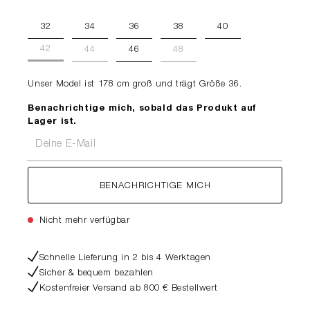
32
34
36
38
40
42
44
46
48
Unser Model ist 178 cm groß und trägt Größe 36.
Benachrichtige mich, sobald das Produkt auf
Lager ist.
Deine E-Mail
BENACHRICHTIGE MICH
Nicht mehr verfügbar
Schnelle Lieferung in 2 bis 4 Werktagen
Sicher & bequem bezahlen
Kostenfreier Versand ab 800 € Bestellwert