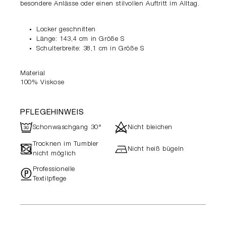
besondere Anlässe oder einen stilvollen Auftritt im Alltag.
Locker geschnitten
Länge: 143,4 cm in Größe S
Schulterbreite: 38,1 cm in Größe S
Material
100% Viskose
PFLEGEHINWEIS
R
d
Schonwaschgang 30°
Nicht bleichen
Trocknen im Tumbler
-
h
Nicht heiß bügeln
nicht möglich
Professionelle
"
Textilpflege