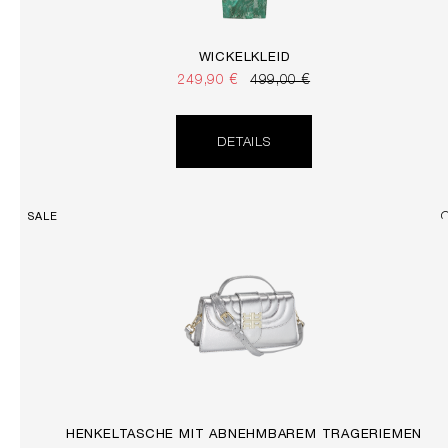
WICKELKLEID
249,90 €
499,00 €
DETAILS
SALE
HENKELTASCHE MIT ABNEHMBAREM TRAGERIEMEN