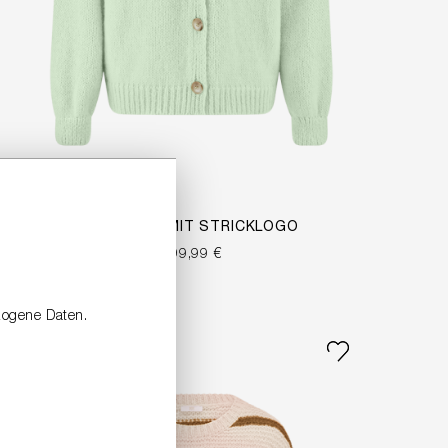
CARDIGAN MIT STRICKLOGO
399,99 €
zogene Daten.
NEW