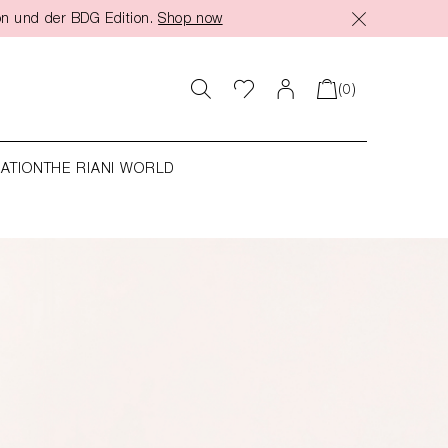
on und der BDG Edition.
Shop now
(0)
RATION
THE RIANI WORLD