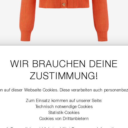
WIR BRAUCHEN DEINE
CARDIGAN MIT SCHMUCKKNÖPFEN
229,99 €
ZUSTIMMUNG!
n auf dieser Webseite Cookies. Diese verarbeiten auch personenbe
NEW
Zum Einsatz kommen auf unserer Seite:
Technisch notwendige Cookies
Statistik-Cookies
Cookies von Drittanbietern