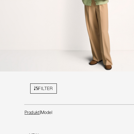
FILTER
Produkt
Model