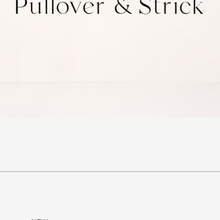
Pullover & Strick