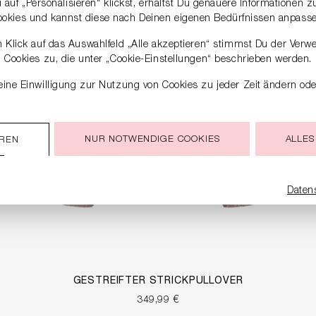
auf „Personalisieren“ klickst, erhältst Du genauere Informationen 
ookies und kannst diese nach Deinen eigenen Bedürfnissen anpasse
 Klick auf das Auswahlfeld „Alle akzeptieren“ stimmst Du der Verw
Cookies zu, die unter „Cookie-Einstellungen“ beschrieben werden.
ine Einwilligung zur Nutzung von Cookies zu jeder Zeit ändern ode
NUR NOTWENDIGE COOKIES
ALLES
EREN
Daten
GESTREIFTER STRICKPULLOVER
349,99 €