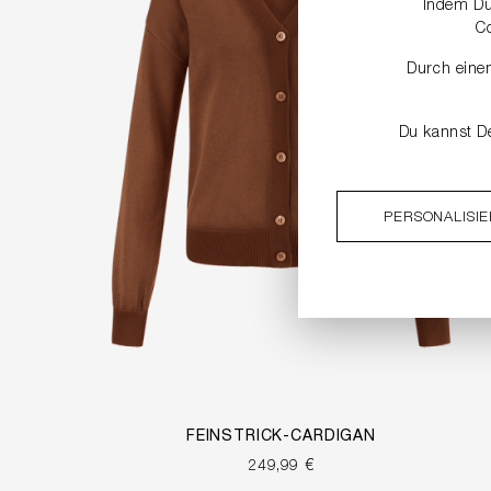
Indem Du 
C
Durch einen
Du kannst De
PERSONALISI
FEINSTRICK-CARDIGAN
249,99 €