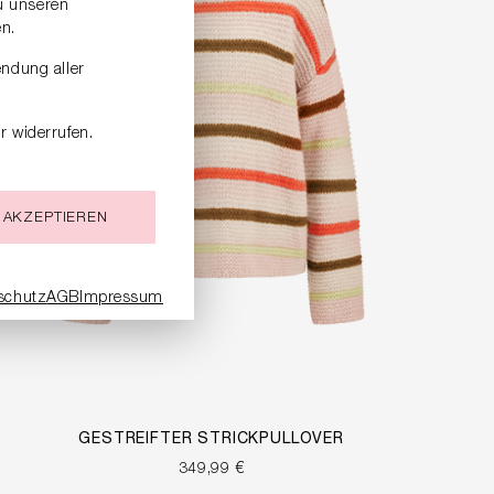
zu unseren
n.
endung aller
r widerrufen.
 AKZEPTIEREN
schutz
AGB
Impressum
GESTREIFTER STRICKPULLOVER
349,99 €